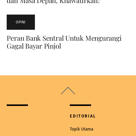
dan Masa Depan, Khawatirkah?
OPINI
Peran Bank Sentral Untuk Mengurangi
Gagal Bayar Pinjol
Back
To
Top
EDITORIAL
Topik Utama