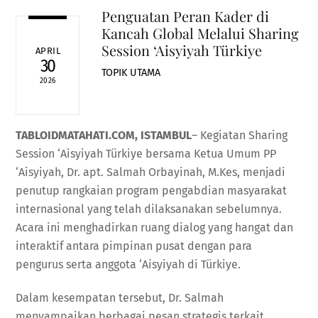
Penguatan Peran Kader di
Kancah Global Melalui Sharing
Session ‘Aisyiyah Türkiye
APRIL
30
TOPIK UTAMA
2026
TABLOIDMATAHATI.COM, ISTAMBUL
– Kegiatan Sharing
Session ‘Aisyiyah Türkiye bersama Ketua Umum PP
‘Aisyiyah, Dr. apt. Salmah Orbayinah, M.Kes, menjadi
penutup rangkaian program pengabdian masyarakat
internasional yang telah dilaksanakan sebelumnya.
Acara ini menghadirkan ruang dialog yang hangat dan
interaktif antara pimpinan pusat dengan para
pengurus serta anggota ‘Aisyiyah di Türkiye.
Dalam kesempatan tersebut, Dr. Salmah
menyampaikan berbagai pesan strategis terkait