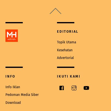
Back
To
Top
EDITORIAL
Topik Utama
Kesehatan
Advertorial
INFO
IKUTI KAMI
Facebook
Instagram
YouTube
Info Iklan
Pedoman Media Siber
Download