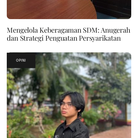
Mengelola Keberagaman SDM: Anugerah
dan Strategi Penguatan Persyarikatan
OPINI