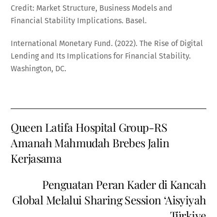
Credit: Market Structure, Business Models and
Financial Stability Implications. Basel.
International Monetary Fund. (2022). The Rise of Digital
Lending and Its Implications for Financial Stability.
Washington, DC.
Queen Latifa Hospital Group-RS
Amanah Mahmudah Brebes Jalin
Kerjasama
Penguatan Peran Kader di Kancah
Global Melalui Sharing Session ‘Aisyiyah
Türkiye