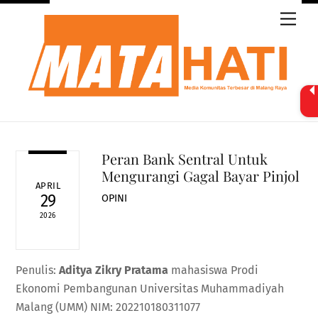
Skip
Men
to
content
Peran Bank Sentral Untuk
Mengurangi Gagal Bayar Pinjol
APRIL
29
OPINI
2026
Penulis:
Aditya Zikry Pratama
mahasiswa Prodi
Ekonomi Pembangunan Universitas Muhammadiyah
Malang (UMM) NIM: 202210180311077