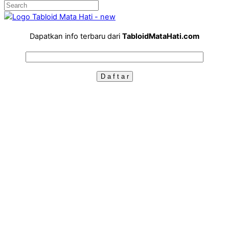
Dapatkan info terbaru dari
TabloidMataHati.com