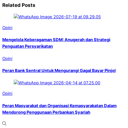
Related Posts
Opini
Mengelola Keberagaman SDM: Anugerah dan Strategi
Penguatan Persyarikatan
Opini
Peran Bank Sentral Untuk Mengurangi Gagal Bayar Pinjol
Opini
Peran Masyarakat dan Organisasi Kemasyarakatan Dalam
Mendorong Penggunaan Perbankan Syariah