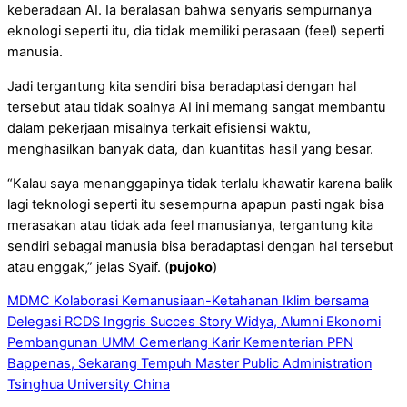
keberadaan AI. Ia beralasan bahwa senyaris sempurnanya
eknologi seperti itu, dia tidak memiliki perasaan (feel) seperti
manusia.
Jadi tergantung kita sendiri bisa beradaptasi dengan hal
tersebut atau tidak soalnya AI ini memang sangat membantu
dalam pekerjaan misalnya terkait efisiensi waktu,
menghasilkan banyak data, dan kuantitas hasil yang besar.
“Kalau saya menanggapinya tidak terlalu khawatir karena balik
lagi teknologi seperti itu sesempurna apapun pasti ngak bisa
merasakan atau tidak ada feel manusianya, tergantung kita
sendiri sebagai manusia bisa beradaptasi dengan hal tersebut
atau enggak,” jelas Syaif. (
pujoko
)
MDMC Kolaborasi Kemanusiaan-Ketahanan Iklim bersama
Delegasi RCDS Inggris
Succes Story Widya, Alumni Ekonomi
Pembangunan UMM Cemerlang Karir Kementerian PPN
Bappenas, Sekarang Tempuh Master Public Administration
Tsinghua University China