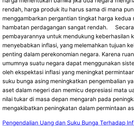
harga menentukan bahwa jika dua negara mengha
rendah, harga produk itu harus sama di mana pun pr
menggambarkan pergantian tingkat harga kedua ne
hambatan perdagangan sangat rendah. Secara um
pembayarannya untuk mendukung keberhasilan kebi
menyebabkan inflasi, yang melemahkan tujuan kebi
penting dalam perekonomian negara. Karena ruang
umumnya suatu negara dapat menggunakan sistem
oleh ekspektasi inflasi yang meningkat perminta
suku bunga asing meningkatkan pengembalian yang
aset dalam negeri dan memicu depresiasi mata uan
nilai tukar di masa depan mengarah pada peningk
mengakibatkan peningkatan dalam permintaan as
Pengendalian Uang dan Suku Bunga Terhadap Infl