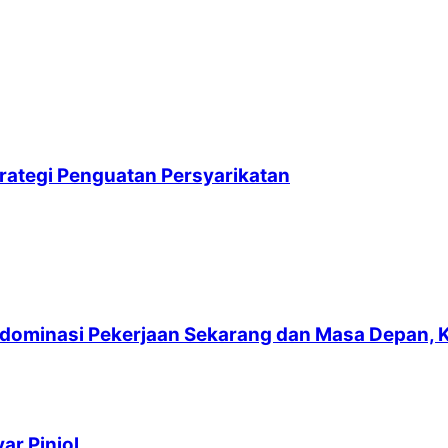
ategi Penguatan Persyarikatan
ominasi Pekerjaan Sekarang dan Masa Depan, 
ar Pinjol