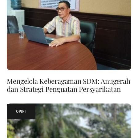
Mengelola Keberagaman SDM: Anugerah
dan Strategi Penguatan Persyarikatan
OPINI