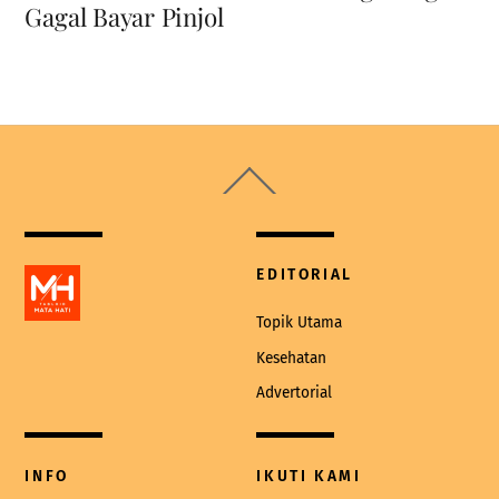
Gagal Bayar Pinjol
Back
To
Top
EDITORIAL
Topik Utama
Kesehatan
Advertorial
INFO
IKUTI KAMI