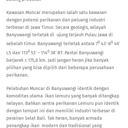
Kawasan Muncar merupakan salah satu kawasan
dengan potensi perikanan dan peluang industri
terbesar di Jawa Timur. Secara geologis, wilayah
Banyuwangi terletak di ujung terjauh Pulau Jawa di
0
0
sebelah timur. Banyuwangi terletak antara 7
43′-8
46′
0
0
LS dan 113
53′ – 114
38′ BT. Pantai Banyuwangi
berjarak ± 175,8 km. Jadi jangan heran jika banyak
pilihan yang bisa dipilih dari beberapa perusahaan
perikanan.
Pelabuhan Muncar di Banyuwangi identik dengan
komoditas utama ikan lemuru yang banyak ditangkap
nelayan. Bahkan sentra perikanan Lemuru pun identik
dengan tempat ini dan memiliki industri terbesar di
perairan Selat Bali. Tak heran, banyak armada
penangkap ikan modern dan tradisional yang