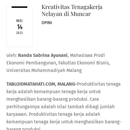
Kreativitas Tenagakerja
Nelayan di Muncar
MEI
OPINI
14
2023
oleh:
Nanda Sabrina Ayunani
, Mahasiswa Prodi
Ekonomi Pembangunan, Fakultas Ekonomi Bisnis,
Universitas Muhammadiyah Malang
TABLOIDMATAHATI.COM, MALANG-
Produktivitas tenaga
kerja adalah kemampuan tenaga kerja untuk
menghasilkan barang-barang produksi. Cara
perhitungannya adalah nilai tambah dibagi jumlah
karyawan. Produktivitas tenaga kerja adalah
kemampuan tenaga kerja untuk menghasilkan barang-
barang produksi.