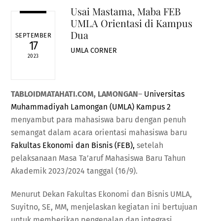
Usai Mastama, Maba FEB
UMLA Orientasi di Kampus
Dua
SEPTEMBER
17
UMLA CORNER
2023
TABLOIDMATAHATI.COM, LAMONGAN
–
Universitas
Muhammadiyah Lamongan (UMLA) Kampus 2
menyambut para mahasiswa baru dengan penuh
semangat dalam acara orientasi mahasiswa baru
Fakultas Ekonomi dan Bisnis (FEB),
setelah
pelaksanaan Masa Ta’aruf Mahasiswa Baru Tahun
Akademik 2023/2024 tanggal (16/9).
Menurut Dekan Fakultas Ekonomi dan Bisnis UMLA,
Suyitno, SE, MM, menjelaskan kegiatan ini bertujuan
untuk memberikan pengenalan dan integrasi