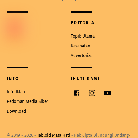
To
Top
EDITORIAL
Topik Utama
Kesehatan
Advertorial
INFO
IKUTI KAMI
Facebook
Instagram
YouTube
Info Iklan
Pedoman Media Siber
Download
© 2019 -
2026 •
Tabloid Mata Hati
• Hak Cipta Dilindungi Undang-