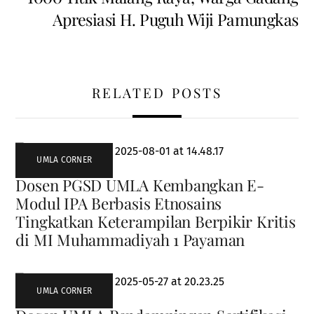
Apresiasi H. Puguh Wiji Pamungkas
RELATED POSTS
UMLA CORNER
Dosen PGSD UMLA Kembangkan E-
Modul IPA Berbasis Etnosains
Tingkatkan Keterampilan Berpikir Kritis
di MI Muhammadiyah 1 Payaman
UMLA CORNER