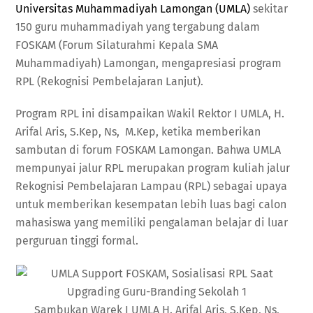
Universitas Muhammadiyah Lamongan (UMLA)
sekitar
150 guru muhammadiyah yang tergabung dalam
FOSKAM (Forum Silaturahmi Kepala SMA
Muhammadiyah) Lamongan, mengapresiasi program
RPL (Rekognisi Pembelajaran Lanjut).
Program RPL ini disampaikan Wakil Rektor I UMLA, H.
Arifal Aris, S.Kep, Ns, M.Kep, ketika memberikan
sambutan di forum FOSKAM Lamongan. Bahwa UMLA
mempunyai jalur RPL merupakan program kuliah jalur
Rekognisi Pembelajaran Lampau (RPL) sebagai upaya
untuk memberikan kesempatan lebih luas bagi calon
mahasiswa yang memiliki pengalaman belajar di luar
perguruan tinggi formal.
Sambukan Warek I UMLA H. Arifal Aris, S.Kep, Ns,