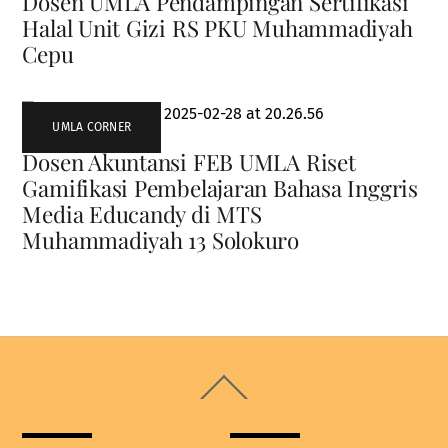
Dosen UMLA Pendampingan Sertifikasi
Halal Unit Gizi RS PKU Muhammadiyah
Cepu
UMLA CORNER
Dosen Akuntansi FEB UMLA Riset
Gamifikasi Pembelajaran Bahasa Inggris
Media Educandy di MTS
Muhammadiyah 13 Solokuro
Back
To
Top