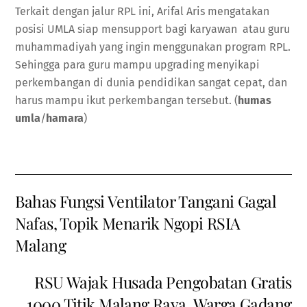
Terkait dengan jalur RPL ini, Arifal Aris mengatakan
posisi UMLA siap mensupport bagi karyawan atau guru
muhammadiyah yang ingin menggunakan program RPL.
Sehingga para guru mampu upgrading menyikapi
perkembangan di dunia pendidikan sangat cepat, dan
harus mampu ikut perkembangan tersebut. (
humas
umla
/
hamara
)
Bahas Fungsi Ventilator Tangani Gagal
Nafas, Topik Menarik Ngopi RSIA
Malang
RSU Wajak Husada Pengobatan Gratis
1000 Titik Malang Raya, Warga Gadang