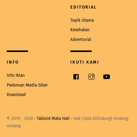
EDITORIAL
Topik Utama
Kesehatan
Advertorial
INFO
IKUTI KAMI
Facebook
Instagram
YouTube
Info Iklan
Pedoman Media Siber
Download
© 2019 -
2026 •
Tabloid Mata Hati
• Hak Cipta Dilindungi Undang-
undang