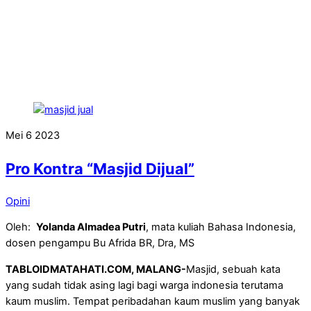
Mei
6
2023
Pro Kontra “Masjid Dijual”
Opini
Oleh:
Yolanda Almadea Putri
, mata kuliah Bahasa Indonesia,
dosen pengampu Bu Afrida BR, Dra, MS
TABLOIDMATAHATI.COM, MALANG-
Masjid, sebuah kata
yang sudah tidak asing lagi bagi warga indonesia terutama
kaum muslim. Tempat peribadahan kaum muslim yang banyak