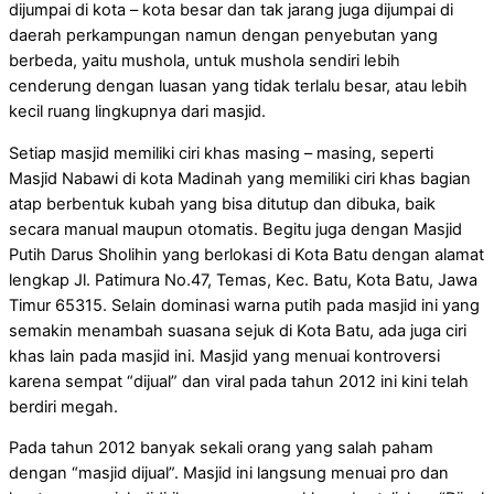
dijumpai di kota – kota besar dan tak jarang juga dijumpai di
daerah perkampungan namun dengan penyebutan yang
berbeda, yaitu mushola, untuk mushola sendiri lebih
cenderung dengan luasan yang tidak terlalu besar, atau lebih
kecil ruang lingkupnya dari masjid.
Setiap masjid memiliki ciri khas masing – masing, seperti
Masjid Nabawi di kota Madinah yang memiliki ciri khas bagian
atap berbentuk kubah yang bisa ditutup dan dibuka, baik
secara manual maupun otomatis. Begitu juga dengan Masjid
Putih Darus Sholihin yang berlokasi di Kota Batu dengan alamat
lengkap Jl. Patimura No.47, Temas, Kec. Batu, Kota Batu, Jawa
Timur 65315. Selain dominasi warna putih pada masjid ini yang
semakin menambah suasana sejuk di Kota Batu, ada juga ciri
khas lain pada masjid ini. Masjid yang menuai kontroversi
karena sempat “dijual” dan viral pada tahun 2012 ini kini telah
berdiri megah.
Pada tahun 2012 banyak sekali orang yang salah paham
dengan “masjid dijual”. Masjid ini langsung menuai pro dan