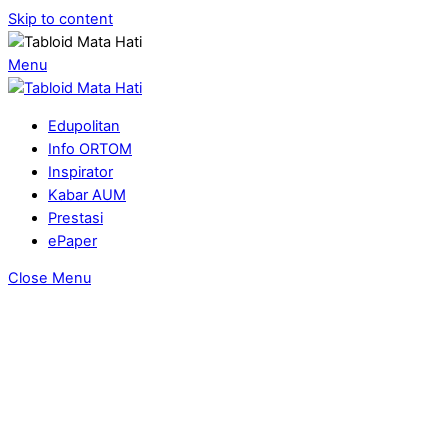
Skip to content
Menu
Edupolitan
Info ORTOM
Inspirator
Kabar AUM
Prestasi
ePaper
Close Menu