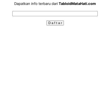
Dapatkan info terbaru dari
TabloidMataHati.com