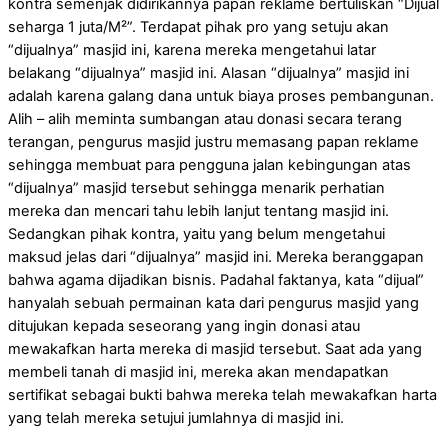
kontra semenjak didirikannya papan reklame bertuliskan “Dijual
seharga 1 juta/M²”. Terdapat pihak pro yang setuju akan
“dijualnya” masjid ini, karena mereka mengetahui latar
belakang “dijualnya” masjid ini. Alasan “dijualnya” masjid ini
adalah karena galang dana untuk biaya proses pembangunan.
Alih – alih meminta sumbangan atau donasi secara terang
terangan, pengurus masjid justru memasang papan reklame
sehingga membuat para pengguna jalan kebingungan atas
“dijualnya” masjid tersebut sehingga menarik perhatian
mereka dan mencari tahu lebih lanjut tentang masjid ini.
Sedangkan pihak kontra, yaitu yang belum mengetahui
maksud jelas dari “dijualnya” masjid ini. Mereka beranggapan
bahwa agama dijadikan bisnis. Padahal faktanya, kata “dijual”
hanyalah sebuah permainan kata dari pengurus masjid yang
ditujukan kepada seseorang yang ingin donasi atau
mewakafkan harta mereka di masjid tersebut. Saat ada yang
membeli tanah di masjid ini, mereka akan mendapatkan
sertifikat sebagai bukti bahwa mereka telah mewakafkan harta
yang telah mereka setujui jumlahnya di masjid ini.