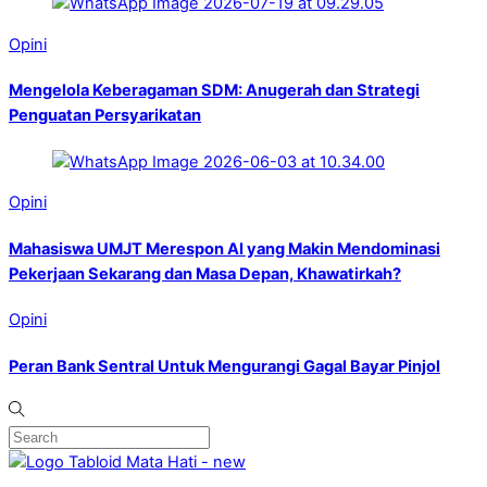
Opini
Mengelola Keberagaman SDM: Anugerah dan Strategi
Penguatan Persyarikatan
Opini
Mahasiswa UMJT Merespon AI yang Makin Mendominasi
Pekerjaan Sekarang dan Masa Depan, Khawatirkah?
Opini
Peran Bank Sentral Untuk Mengurangi Gagal Bayar Pinjol