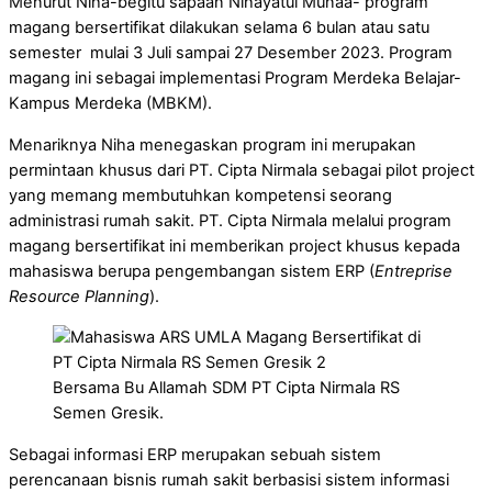
Menurut Niha-begitu sapaan Nihayatul Munaa- program
magang bersertifikat dilakukan selama 6 bulan atau satu
semester mulai 3 Juli sampai 27 Desember 2023. Program
magang ini sebagai implementasi Program Merdeka Belajar-
Kampus Merdeka (MBKM).
Menariknya Niha menegaskan program ini merupakan
permintaan khusus dari PT. Cipta Nirmala sebagai pilot project
yang memang membutuhkan kompetensi seorang
administrasi rumah sakit. PT. Cipta Nirmala melalui program
magang bersertifikat ini memberikan project khusus kepada
mahasiswa berupa pengembangan sistem ERP (
Entreprise
Resource Planning
).
Bersama Bu Allamah SDM PT Cipta Nirmala RS
Semen Gresik.
Sebagai informasi ERP merupakan sebuah sistem
perencanaan bisnis rumah sakit berbasisi sistem informasi