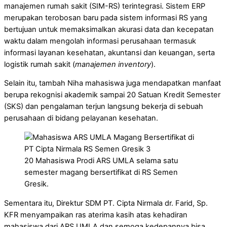
manajemen rumah sakit (SIM-RS) terintegrasi. Sistem ERP
merupakan terobosan baru pada sistem informasi RS yang
bertujuan untuk memaksimalkan akurasi data dan kecepatan
waktu dalam mengolah informasi perusahaan termasuk
informasi layanan kesehatan, akuntansi dan keuangan, serta
logistik rumah sakit (
manajemen inventory
).
Selain itu, tambah Niha mahasiswa juga mendapatkan manfaat
berupa rekognisi akademik sampai 20 Satuan Kredit Semester
(SKS) dan pengalaman terjun langsung bekerja di sebuah
perusahaan di bidang pelayanan kesehatan.
20 Mahasiswa Prodi ARS UMLA selama satu
semester magang bersertifikat di RS Semen
Gresik.
Sementara itu, Direktur SDM PT. Cipta Nirmala dr. Farid, Sp.
KFR menyampaikan ras aterima kasih atas kehadiran
mahasiswa dari ARS UMLA dan semoga kedepannya bisa