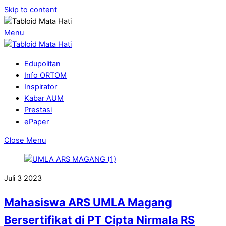
Skip to content
Menu
Edupolitan
Info ORTOM
Inspirator
Kabar AUM
Prestasi
ePaper
Close Menu
Juli
3
2023
Mahasiswa ARS UMLA Magang
Bersertifikat di PT Cipta Nirmala RS