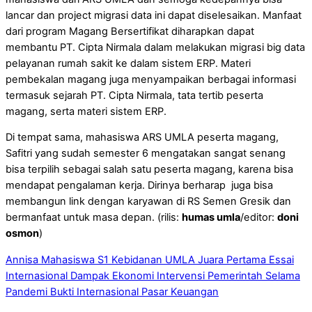
lancar dan project migrasi data ini dapat diselesaikan. Manfaat
dari program Magang Bersertifikat diharapkan dapat
membantu PT. Cipta Nirmala dalam melakukan migrasi big data
pelayanan rumah sakit ke dalam sistem ERP. Materi
pembekalan magang juga menyampaikan berbagai informasi
termasuk sejarah PT. Cipta Nirmala, tata tertib peserta
magang, serta materi sistem ERP.
Di tempat sama, mahasiswa ARS UMLA peserta magang,
Safitri yang sudah semester 6 mengatakan sangat senang
bisa terpilih sebagai salah satu peserta magang, karena bisa
mendapat pengalaman kerja. Dirinya berharap juga bisa
membangun link dengan karyawan di RS Semen Gresik dan
bermanfaat untuk masa depan. (rilis:
humas umla
/editor:
doni
osmon
)
Annisa Mahasiswa S1 Kebidanan UMLA Juara Pertama Essai
Internasional
Dampak Ekonomi Intervensi Pemerintah Selama
Pandemi Bukti Internasional Pasar Keuangan