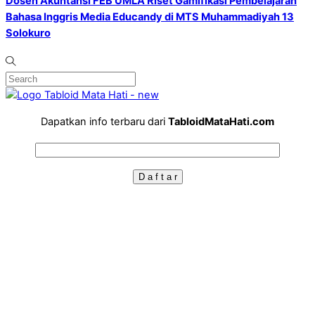
Dosen Akuntansi FEB UMLA Riset Gamifikasi Pembelajaran
Bahasa Inggris Media Educandy di MTS Muhammadiyah 13
Solokuro
Dapatkan info terbaru dari
TabloidMataHati.com