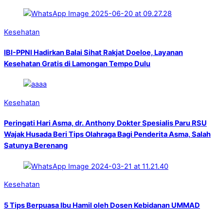
Kesehatan
IBI-PPNI Hadirkan Balai Sihat Rakjat Doeloe, Layanan
Kesehatan Gratis di Lamongan Tempo Dulu
Kesehatan
Peringati Hari Asma, dr. Anthony Dokter Spesialis Paru RSU
Wajak Husada Beri Tips Olahraga Bagi Penderita Asma, Salah
Satunya Berenang
Kesehatan
5 Tips Berpuasa Ibu Hamil oleh Dosen Kebidanan UMMAD