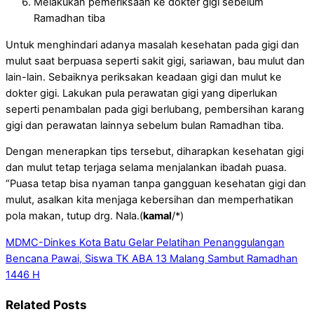
Melakukan pemeriksaan ke dokter gigi sebelum
Ramadhan tiba
Untuk menghindari adanya masalah kesehatan pada gigi dan
mulut saat berpuasa seperti sakit gigi, sariawan, bau mulut dan
lain-lain. Sebaiknya periksakan keadaan gigi dan mulut ke
dokter gigi. Lakukan pula perawatan gigi yang diperlukan
seperti penambalan pada gigi berlubang, pembersihan karang
gigi dan perawatan lainnya sebelum bulan Ramadhan tiba.
Dengan menerapkan tips tersebut, diharapkan kesehatan gigi
dan mulut tetap terjaga selama menjalankan ibadah puasa.
“Puasa tetap bisa nyaman tanpa gangguan kesehatan gigi dan
mulut, asalkan kita menjaga kebersihan dan memperhatikan
pola makan, tutup drg. Nala.(
kamal
/*)
MDMC-Dinkes Kota Batu Gelar Pelatihan Penanggulangan
Bencana
Pawai, Siswa TK ABA 13 Malang Sambut Ramadhan
1446 H
Related Posts