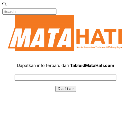
Dapatkan info terbaru dari
TabloidMataHati.com