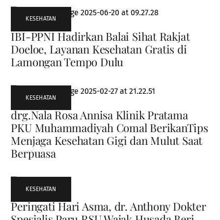
KESEHATAN
IBI-PPNI Hadirkan Balai Sihat Rakjat
Doeloe, Layanan Kesehatan Gratis di
Lamongan Tempo Dulu
KESEHATAN
drg.Nala Rosa Annisa Klinik Pratama
PKU Muhammadiyah Comal BerikanTips
Menjaga Kesehatan Gigi dan Mulut Saat
Berpuasa
KESEHATAN
Peringati Hari Asma, dr. Anthony Dokter
Spesialis Paru RSU Wajak Husada Beri