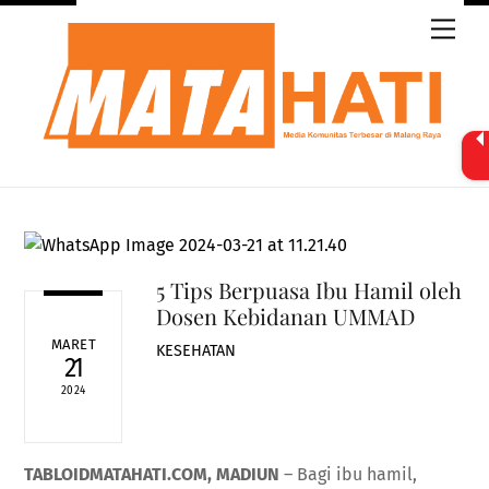
Skip
Men
to
content
5 Tips Berpuasa Ibu Hamil oleh
Dosen Kebidanan UMMAD
MARET
KESEHATAN
21
2024
TABLOIDMATAHATI.COM, MADIUN
– Bagi ibu hamil,