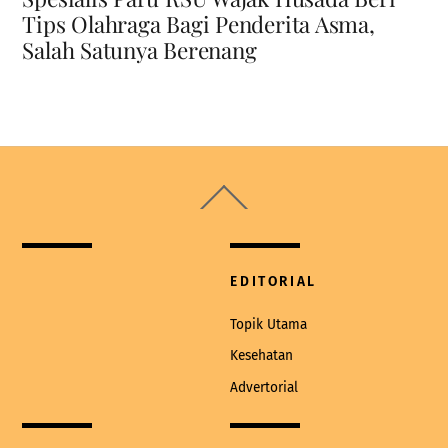
Tips Olahraga Bagi Penderita Asma,
Salah Satunya Berenang
Back
To
Top
EDITORIAL
Topik Utama
Kesehatan
Advertorial