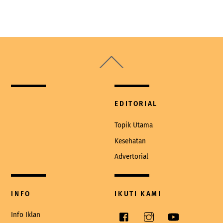
Back
To
Top
EDITORIAL
Topik Utama
Kesehatan
Advertorial
INFO
IKUTI KAMI
Facebook
Instagram
YouTube
Info Iklan