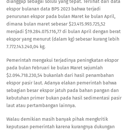
dianggap sebagai solusi yang tepat. Terlihat dari data
ekspor bulanan data BPS 2023 bahwa terjadi
penurunan ekspor pada bulan Maret ke bulan April,
dimana bulan maret sebesar $23.415.993.725,52
menjadi $19.284.075.116,77 di bulan April dengan berat
ekspor yang menurut (dalam kg) sebesar kurang lebih
7.772.143.240,04 kg.
Pemerintah mengakui terjadinya peningkatan ekspor
pada bulan Februari ke bulan Maret sejumlah
$2.094.718.230,54 bukanlah dari hasil penambahan
ekspor pasir laut. Adanya elakan pemerintah bahwa
sebagian besar ekspor jatuh pada bahan pangan dan
kebutuhan primer bukan pada hasil sedimentasi pasir
laut atau pertambangan lainnya.
Walau demikian masih banyak pihak mengkritik
keputusan pemerintah karena kurangnya dukungan