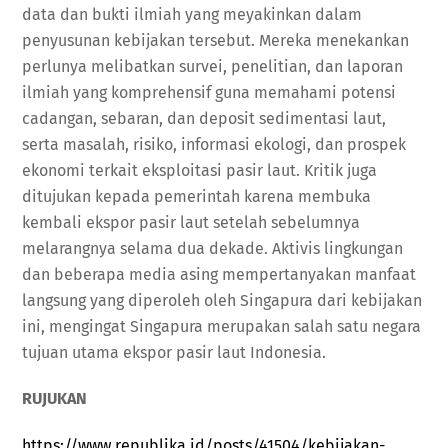
data dan bukti ilmiah yang meyakinkan dalam
penyusunan kebijakan tersebut. Mereka menekankan
perlunya melibatkan survei, penelitian, dan laporan
ilmiah yang komprehensif guna memahami potensi
cadangan, sebaran, dan deposit sedimentasi laut,
serta masalah, risiko, informasi ekologi, dan prospek
ekonomi terkait eksploitasi pasir laut. Kritik juga
ditujukan kepada pemerintah karena membuka
kembali ekspor pasir laut setelah sebelumnya
melarangnya selama dua dekade. Aktivis lingkungan
dan beberapa media asing mempertanyakan manfaat
langsung yang diperoleh oleh Singapura dari kebijakan
ini, mengingat Singapura merupakan salah satu negara
tujuan utama ekspor pasir laut Indonesia.
RUJUKAN
https://www.republika.id/posts/41504/kebijakan-