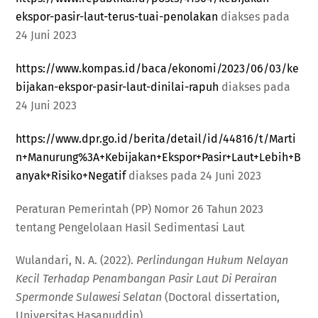
ekspor-pasir-laut-terus-tuai-penolakan
diakses pada
24 Juni 2023
https://www.kompas.id/baca/ekonomi/2023/06/03/ke
bijakan-ekspor-pasir-laut-dinilai-rapuh
diakses pada
24 Juni 2023
https://www.dpr.go.id/berita/detail/id/44816/t/Marti
n+Manurung%3A+Kebijakan+Ekspor+Pasir+Laut+Lebih+B
anyak+Risiko+Negatif
diakses pada 24 Juni 2023
Peraturan Pemerintah (PP) Nomor 26 Tahun 2023
tentang Pengelolaan Hasil Sedimentasi Laut
Wulandari, N. A. (2022).
Perlindungan Hukum Nelayan
Kecil Terhadap Penambangan Pasir Laut Di Perairan
Spermonde Sulawesi Selatan
(Doctoral dissertation,
Universitas Hasanuddin).