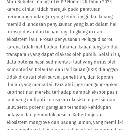
Abdi Suhufan, mengkritik PP Nomor 26 Tahun 2023
karena dinilai tidak merujuk pada peraturan
perundang-undangan yang lebih tinggi dan kurang
memiliki landasan penyusunan yang kuat dalam hal
prinsip dasar dan tujuan bagi lingkungan dan
ekosistem laut. Proses penyusunan PP juga disorot
karena tidak melibatkan tahapan kajian lengkap dan
transparan yang dapat diakses oleh publik. Selain itu,
data potensi hasil sedimentasi laut yang dirilis oleh
Kementerian Kelautan dan Perikanan (KKP) dianggap
tidak didasari oleh survei, penelitian, dan laporan
ilmiah yang memadai. Para ahli juga mengungkapkan
keprihatinan mereka terhadap dampak ekspor pasir
laut yang meliputi kerusakan ekosistem pesisir dan
laut, serta potensi gangguan terhadap kehidupan
nelayan dan penduduk pesisir. Keberlanjutan
ekosistem mangrove dan padang lamun, yang memiliki
peran penting dalam mitigasi dan adaptasi perubahan