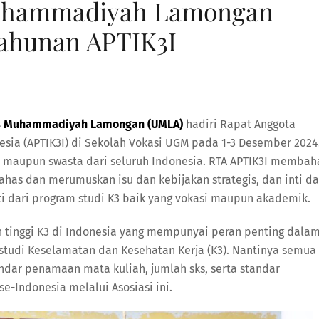
Muhammadiyah Lamongan
Tahunan APTIK3I
as Muhammadiyah Lamongan (UMLA)
hadiri Rapat Anggota
nesia (APTIK3I) di Sekolah Vokasi UGM pada 1-3 Desember 2024
eri maupun swasta dari seluruh Indonesia. RTA APTIK3I membah
as dan merumuskan isu dan kebijakan strategis, dan inti da
i dari program studi K3 baik yang vokasi maupun akademik.
n tinggi K3 di Indonesia yang mempunyai peran penting dala
tudi Keselamatan dan Kesehatan Kerja (K3). Nantinya semua
andar penamaan mata kuliah, jumlah sks, serta standar
-Indonesia melalui Asosiasi ini.