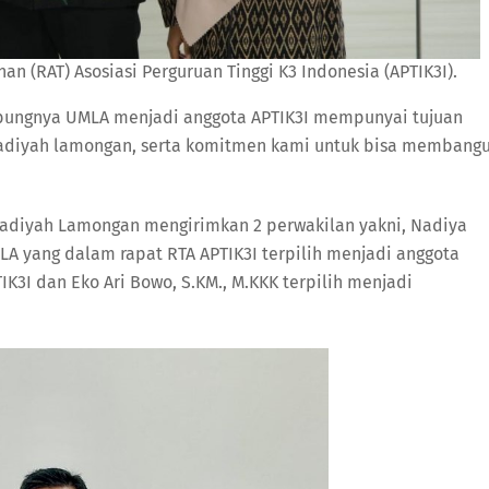
 (RAT) Asosiasi Perguruan Tinggi K3 Indonesia (APTIK3I).
abungnya UMLA menjadi anggota APTIK3I mempunyai tujuan
diyah lamongan, serta komitmen kami untuk bisa membang
madiyah Lamongan mengirimkan 2 perwakilan yakni, Nadiya
MLA yang dalam rapat RTA APTIK3I terpilih menjadi anggota
K3I dan Eko Ari Bowo, S.KM., M.KKK terpilih menjadi