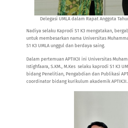
Delegasi UMLA dalam Rapat Anggota Tahunan
Nadiya selaku Kaprodi S1 K3 mengatakan, berg
untuk membesarkan nama Universitas Muhamma
S1 K3 UMLA unggul dan berdaya saing.
Dalam pertemuan APTIK3I ini Universitas Muha
Istighfaara, S.KM., M.Kes selaku kaprodi S1 K3 U
bidang Penelitian, Pengabdian dan Publikasi APTI
coordinator bidang kurikulum akademik APTIK3I.