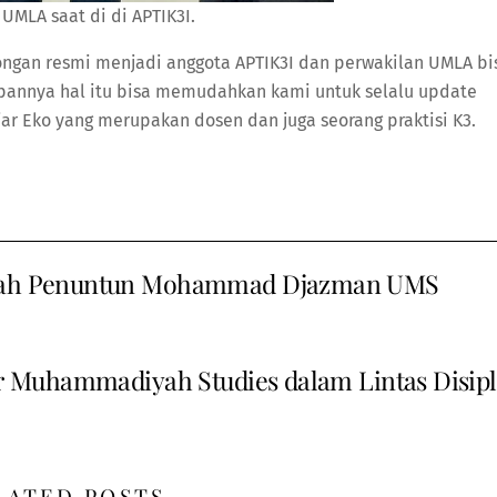
 UMLA saat di di APTIK3I.
ngan resmi menjadi anggota APTIK3I dan perwakilan UMLA bi
rapannya hal itu bisa memudahkan kami untuk selalu update
Ujar Eko yang merupakan dosen dan juga seorang praktisi K3.
filah Penuntun Mohammad Djazman UMS
r Muhammadiyah Studies dalam Lintas Disipl
LATED POSTS