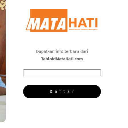
Dapatkan info terbaru dari
TabloidMataHati.com