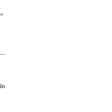
sa
in