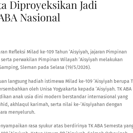
a Diproyeksikan Jadi
ABA Nasional
ran Refleksi Milad ke-109 Tahun ‘Aisyiyah, jajaran Pimpinan
 serta perwakilan Pimpinan Wilayah ‘Aisyiyah melakukan
amping, Sleman pada Selasa (19/5/2026).
n langsung hadiah istimewa Milad ke-109 ‘Aisyiyah berupa 
rsembahkan oleh Unisa Yogyakarta kepada ‘Aisyiyah. TK ABA
ikan anak usia dini modern berstandar internasional yang
hid, akhlaqul karimah, serta nilai ke-‘Aisyiyahan dengan
ara menyeluruh.
nyampaikan rasa syukur atas berdirinya TK ABA Semesta yan