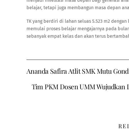
menjadi investasi masa depan bagi generasi ana
belajar, tetapi juga membangun masa depan anak
TK yang berdiri di lahan seluas 5.523 m2 dengan
memulai proses belajar mengajarnya pada bulan J
sebanyak empat kelas dan akan terus bertambah
Ananda Safira Atlit SMK Mutu Gon
Tim PKM Dosen UMM Wujudkan Life
RE