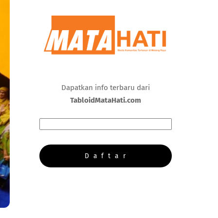
Dapatkan info terbaru dari
TabloidMataHati.com