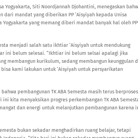
sa Yogyakarta, Siti Noordjannah Djohantini, menegaskan bah
dari mandat yang diberikan PP ‘Aisyiyah kepada Unisa
sa Yogyakarta yang memang diberi mandat banyak hal oleh PP
a menjadi salah satu ikhtiar ‘Aisyiyah untuk mendukung
 ini belum selesai. “Ikhtiar ini belum selsai apalagi jika
edang membangun kurikulum, sedang membangun keunggulan 
bisa kami lakukan untuk ‘Aisyiyah untuk persyarikatan
an bahwa pembangunan TK ABA Semesta masih terus berproses
i ini kita menyaksikan progres perkembangan TK ABA Semest
mangat dan energi untuk melanjutkan pembangunan karena i
esta bukan sekadar menghadirkan ruang belajar, tetapi