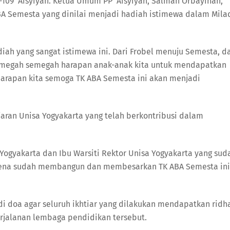
-109 ‘Aisyiyah. Ketua Umum PP ‘Aisyiyah, Salmah Orbayinah,
BA Semesta yang dinilai menjadi hadiah istimewa dalam Mila
diah yang sangat istimewa ini. Dari Frobel menuju Semesta, da
n megah semegah harapan anak-anak kita untuk mendapatkan
arapan kita semoga TK ABA Semesta ini akan menjadi
aran Unisa Yogyakarta yang telah berkontribusi dalam
Yogyakarta dan Ibu Warsiti Rektor Unisa Yogyakarta yang sud
arena sudah membangun dan membesarkan TK ABA Semesta ini
 doa agar seluruh ikhtiar yang dilakukan mendapatkan ridh
jalanan lembaga pendidikan tersebut.