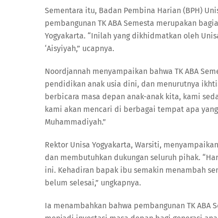
Sementara itu, Badan Pembina Harian (BPH) Uni
pembangunan TK ABA Semesta merupakan bagian 
Yogyakarta. “Inilah yang dikhidmatkan oleh Uni
‘Aisyiyah,” ucapnya.
Noordjannah menyampaikan bahwa TK ABA Semest
pendidikan anak usia dini, dan menurutnya ikhtiar
berbicara masa depan anak-anak kita, kami s
kami akan mencari di berbagai tempat apa yang 
Muhammadiyah.”
Rektor Unisa Yogyakarta, Warsiti, menyampaik
dan membutuhkan dukungan seluruh pihak. “Har
ini. Kehadiran bapak ibu semakin menambah se
belum selesai,” ungkapnya.
Ia menambahkan bahwa pembangunan TK ABA Sem