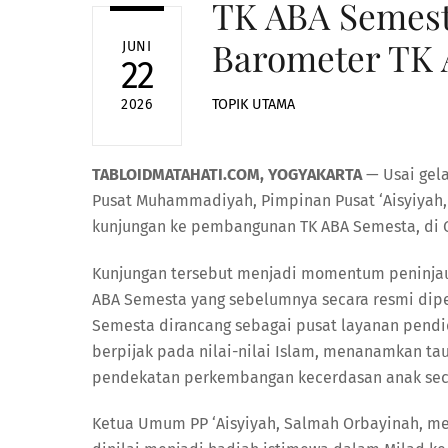
TK ABA Semest
Barometer TK 
JUNI
22
TOPIK UTAMA
2026
TABLOIDMATAHATI.COM, YOGYAKARTA
— Usai gela
Pusat Muhammadiyah, Pimpinan Pusat ‘Aisyiyah,
kunjungan ke pembangunan TK ABA Semesta, di G
Kunjungan tersebut menjadi momentum peninjaua
ABA Semesta yang sebelumnya secara resmi dipe
Semesta dirancang sebagai pusat layanan pendid
berpijak pada nilai-nilai Islam, menanamkan tau
pendekatan perkembangan kecerdasan anak sec
Ketua Umum PP ‘Aisyiyah, Salmah Orbayinah, me