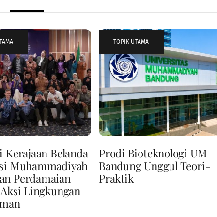
UTAMA
TOPIK UTAMA
i Kerajaan Belanda
Prodi Bioteknologi UM
asi Muhammadiyah
Bandung Unggul Teori-
an Perdamaian
Praktik
 Aksi Lingkungan
Iman