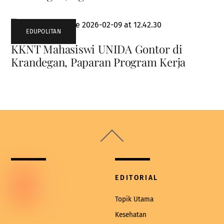
EDUPOLITAN
KKNT Mahasiswi UNIDA Gontor di
Krandegan, Paparan Program Kerja
Back
To
Top
EDITORIAL
Topik Utama
Kesehatan