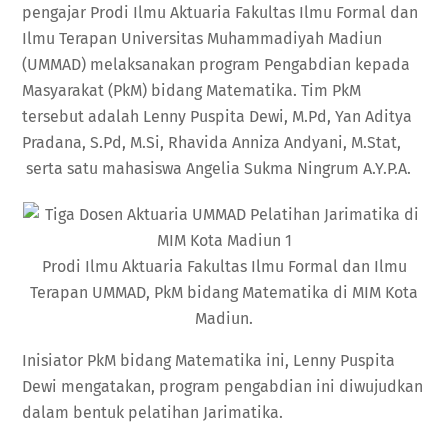
pengajar Prodi Ilmu Aktuaria Fakultas Ilmu Formal dan
Ilmu Terapan Universitas Muhammadiyah Madiun
(UMMAD) melaksanakan program Pengabdian kepada
Masyarakat (PkM) bidang Matematika. Tim PkM
tersebut adalah Lenny Puspita Dewi, M.Pd, Yan Aditya
Pradana, S.Pd, M.Si, Rhavida Anniza Andyani, M.Stat,
serta satu mahasiswa Angelia Sukma Ningrum A.Y.P.A.
Prodi Ilmu Aktuaria Fakultas Ilmu Formal dan Ilmu
Terapan UMMAD, PkM bidang Matematika di MIM Kota
Madiun.
Inisiator PkM bidang Matematika ini, Lenny Puspita
Dewi mengatakan, program pengabdian ini diwujudkan
dalam bentuk pelatihan Jarimatika.