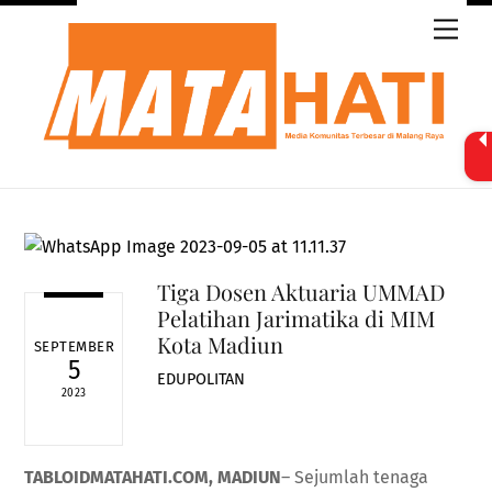
Skip
Men
to
content
Tiga Dosen Aktuaria UMMAD
Pelatihan Jarimatika di MIM
Kota Madiun
SEPTEMBER
5
EDUPOLITAN
2023
TABLOIDMATAHATI.COM, MADIUN
– Sejumlah tenaga