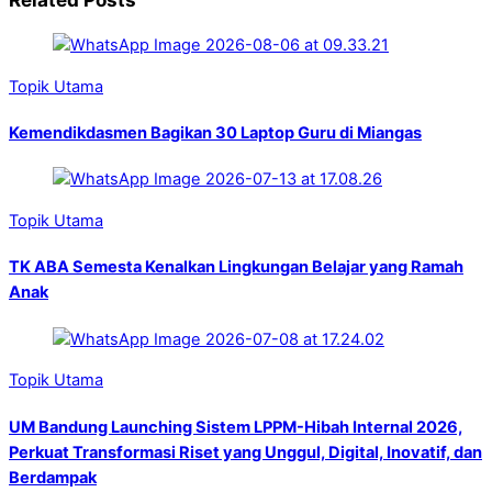
Topik Utama
Kemendikdasmen Bagikan 30 Laptop Guru di Miangas
Topik Utama
TK ABA Semesta Kenalkan Lingkungan Belajar yang Ramah
Anak
Topik Utama
UM Bandung Launching Sistem LPPM-Hibah Internal 2026,
Perkuat Transformasi Riset yang Unggul, Digital, Inovatif, dan
Berdampak