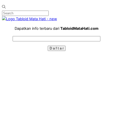
Dapatkan info terbaru dari
TabloidMataHati.com