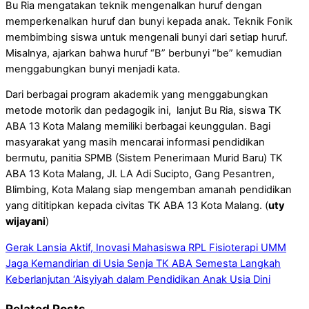
Bu Ria mengatakan teknik mengenalkan huruf dengan
memperkenalkan huruf dan bunyi kepada anak. Teknik Fonik
membimbing siswa untuk mengenali bunyi dari setiap huruf.
Misalnya, ajarkan bahwa huruf “B” berbunyi “be” kemudian
menggabungkan bunyi menjadi kata.
Dari berbagai program akademik yang menggabungkan
metode motorik dan pedagogik ini, lanjut Bu Ria, siswa TK
ABA 13 Kota Malang memiliki berbagai keunggulan. Bagi
masyarakat yang masih mencarai informasi pendidikan
bermutu, panitia SPMB (Sistem Penerimaan Murid Baru) TK
ABA 13 Kota Malang, Jl. LA Adi Sucipto, Gang Pesantren,
Blimbing, Kota Malang siap mengemban amanah pendidikan
yang dititipkan kepada civitas TK ABA 13 Kota Malang. (
uty
wijayani
)
Gerak Lansia Aktif, Inovasi Mahasiswa RPL Fisioterapi UMM
Jaga Kemandirian di Usia Senja
TK ABA Semesta Langkah
Keberlanjutan ‘Aisyiyah dalam Pendidikan Anak Usia Dini
Related Posts