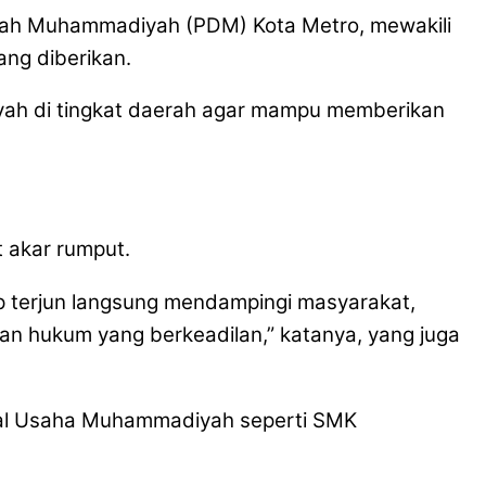
erah Muhammadiyah (PDM) Kota Metro, mewakili
ng diberikan.
yah di tingkat daerah agar mampu memberikan
 akar rumput.
ap terjun langsung mendampingi masyarakat,
 hukum yang berkeadilan,” katanya, yang juga
al Usaha Muhammadiyah seperti SMK