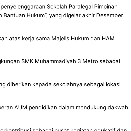
penyelenggaraan Sekolah Paralegal Pimpinan
 Bantuan Hukum”, yang digelar akhir Desember
nakan atas kerja sama Majelis Hukum dan HAM
 lingkungan SMK Muhammadiyah 3 Metro sebagai
 diberikan kepada sekolahnya sebagai lokasi
an peran AUM pendidikan dalam mendukung dakwah
kontribusi sebagai pusat kegiatan edukatif dan