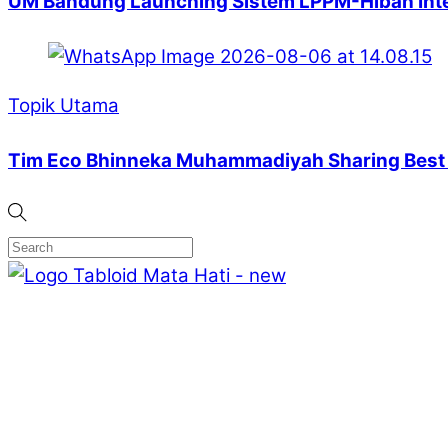
UM Bandung Launching Sistem LPPM-Hibah Intern
Topik Utama
Tim Eco Bhinneka Muhammadiyah Sharing Best