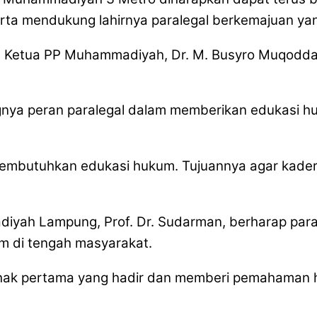
rta mendukung lahirnya paralegal berkemajuan ya
eh Ketua PP Muhammadiyah, Dr. M. Busyro Muqoddas
nya peran paralegal dalam memberikan edukasi h
t membutuhkan edukasi hukum. Tujuannya agar kad
iyah Lampung, Prof. Dr. Sudarman, berharap para
 di tengah masyarakat.
ihak pertama yang hadir dan memberi pemahaman