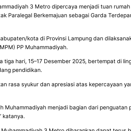
mmadiyah 3 Metro dipercaya menjadi tuan rumah 
 Paralegal Berkemajuan sebagai Garda Terdepan
ai kabupaten/kota di Provinsi Lampung dan dilaksa
 (MPM) PP Muhammadiyah.
ma tiga hari, 15–17 Desember 2025, bertempat di
ang pendidikan.
rasa syukur dan apresiasi atas kepercayaan yang
kolah Muhammadiyah menjadi bagian dari penguat
” katanya.
 Muhammadiyah 3 Metro diharapkan dapat terus ber