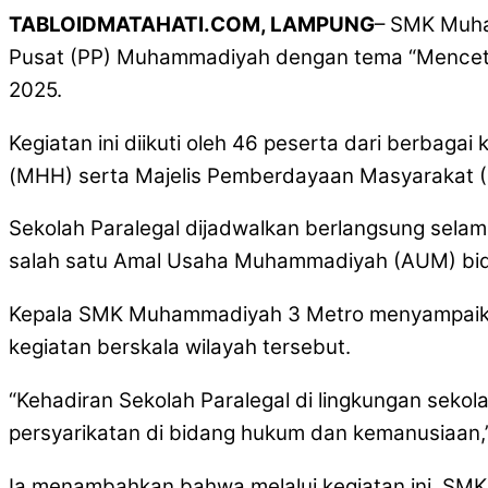
TABLOIDMATAHATI.COM, LAMPUNG
– SMK Muha
Pusat (PP) Muhammadiyah dengan tema “Mencetak
2025.
Kegiatan ini diikuti oleh 46 peserta dari berbag
(MHH) serta Majelis Pemberdayaan Masyarakat
Sekolah Paralegal dijadwalkan berlangsung sela
salah satu Amal Usaha Muhammadiyah (AUM) bid
Kepala SMK Muhammadiyah 3 Metro menyampaikan 
kegiatan berskala wilayah tersebut.
“Kehadiran Sekolah Paralegal di lingkungan se
persyarikatan di bidang hukum dan kemanusiaan,
Ia menambahkan bahwa melalui kegiatan ini, SMK