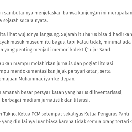
am sambutannya menjelaskan bahwa kunjungan ini merupaka
 sejarah secara nyata.
ita lihat wujudnya langsung. Sejarah itu harus bisa dihadirkan
layak masuk museum itu bagus, tapi kalau tidak, minimal ada
yang penting menjadi memori kolektif,” ujar Saad.
pkan mampu melahirkan jurnalis dan pegiat literasi
pu mendokumentasikan jejak persyarikatan, serta
 kemajuan Muhammadiyah ke depan.
amanah besar persyarikatan yang harus diinventarisasi,
berbagai medium jurnalistik dan literasi.
Tukijo, Ketua PCM setempat sekaligus Ketua Pengurus Panti
 yang dinilainya luar biasa karena tidak semua orang tertarik