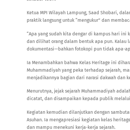
Ketua MPI Wilayah Lampung, Saad Shobari, dal
praktik langsung untuk “mengukur” dan membaca
“Apa yang sudah kita dengar di kampus hari ini k
dan dilihat orang dalam bentuk apa pun. Kalau 
dokumentasi—bahkan fotokopi pun tidak apa-apa 
Ia Menambahkan bahwa Kelas Heritage ini dihara
Muhammadiyah yang peka terhadap sejarah, mam
menjadikannya bagian dari narasi dakwah dan
Menurutnya, jejak sejarah Muhammadiyah adalah 
dicatat, dan disampaikan kepada publik melalui 
Kegiatan kemudian dilanjutkan dengan sambutan 
Asuhan. Ia mengapresiasi kegiatan kelas heritage
dan mampu menekuni kerja-kerja sejarah.