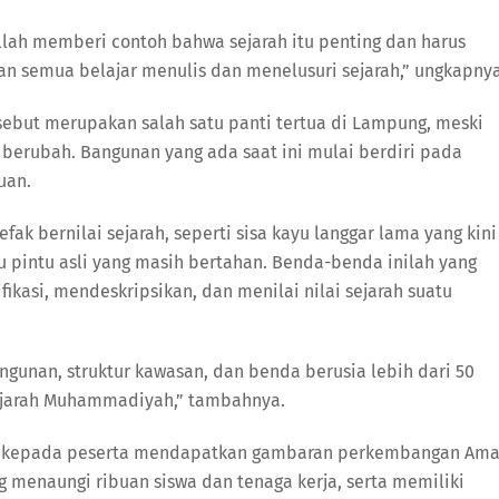
Allah memberi contoh bahwa sejarah itu penting dan harus
ngan semua belajar menulis dan menelusuri sejarah,” ungkapnya
sebut merupakan salah satu panti tertua di Lampung, meski
 berubah. Bangunan yang ada saat ini mulai berdiri pada
uan.
k bernilai sejarah, seperti sisa kayu langgar lama yang kini
tu pintu asli yang masih bertahan. Benda-benda inilah yang
ikasi, mendeskripsikan, dan menilai nilai sejarah suatu
gunan, struktur kawasan, dan benda berusia lebih dari 50
ejarah Muhammadiyah,” tambahnya.
kan kepada peserta mendapatkan gambaran perkembangan Ama
menaungi ribuan siswa dan tenaga kerja, serta memiliki