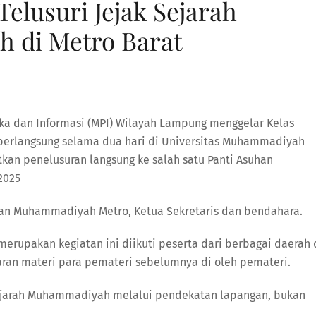
lusuri Jejak Sejarah
 di Metro Barat
aka dan Informasi (MPI) Wilayah Lampung menggelar Kelas
si berlangsung selama dua hari di Universitas Muhammadiyah
tkan penelusuran langsung ke salah satu Panti Asuhan
2025
han Muhammadiyah Metro, Ketua Sekretaris dan bendahara.
merupakan kegiatan ini diikuti peserta dari berbagai daerah 
ran materi para pemateri sebelumnya di oleh pemateri.
 sejarah Muhammadiyah melalui pendekatan lapangan, bukan