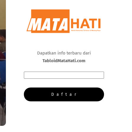
Dapatkan info terbaru dari
TabloidMataHati.com