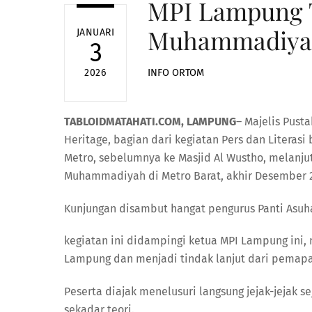
MPI Lampung Te
Muhammadiyah
JANUARI
3
INFO ORTOM
2026
TABLOIDMATAHATI.COM, LAMPUNG
– Majelis Pust
Heritage, bagian dari kegiatan Pers dan Litera
Metro, sebelumnya ke Masjid Al Wustho, melanju
Muhammadiyah di Metro Barat, akhir Desember 
Kunjungan disambut hangat pengurus Panti Asu
kegiatan ini didampingi ketua MPI Lampung ini, 
Lampung dan menjadi tindak lanjut dari pemapa
Peserta diajak menelusuri langsung jejak-jejak
sekadar teori.