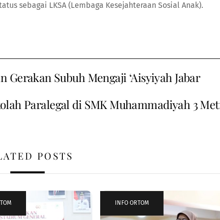
rstatus sebagai LKSA (Lembaga Kesejahteraan Sosial Anak).
n Gerakan Subuh Mengaji ‘Aisyiyah Jabar
olah Paralegal di SMK Muhammadiyah 3 Met
LATED POSTS
RTOM
INFO ORTOM