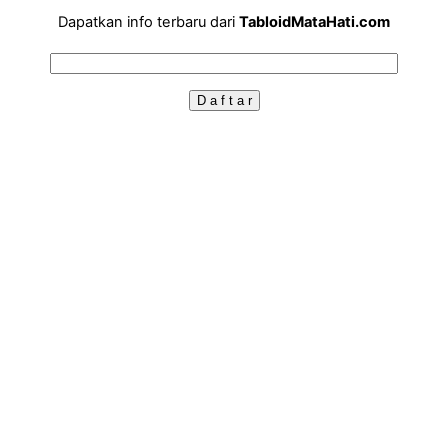
Dapatkan info terbaru dari
TabloidMataHati.com