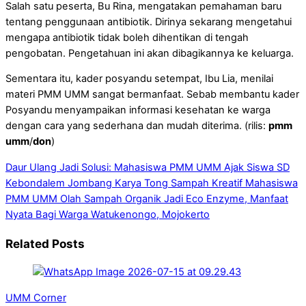
Salah satu peserta, Bu Rina, mengatakan pemahaman baru
tentang penggunaan antibiotik. Dirinya sekarang mengetahui
mengapa antibiotik tidak boleh dihentikan di tengah
pengobatan. Pengetahuan ini akan dibagikannya ke keluarga.
Sementara itu, kader posyandu setempat, Ibu Lia, menilai
materi PMM UMM sangat bermanfaat. Sebab membantu kader
Posyandu menyampaikan informasi kesehatan ke warga
dengan cara yang sederhana dan mudah diterima. (rilis:
pmm
umm
/
don
)
Daur Ulang Jadi Solusi: Mahasiswa PMM UMM Ajak Siswa SD
Kebondalem Jombang Karya Tong Sampah Kreatif
Mahasiswa
PMM UMM Olah Sampah Organik Jadi Eco Enzyme, Manfaat
Nyata Bagi Warga Watukenongo, Mojokerto
Related Posts
UMM Corner