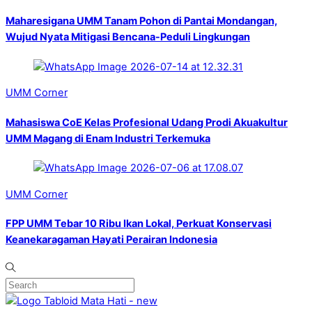
Maharesigana UMM Tanam Pohon di Pantai Mondangan,
Wujud Nyata Mitigasi Bencana-Peduli Lingkungan
UMM Corner
Mahasiswa CoE Kelas Profesional Udang Prodi Akuakultur
UMM Magang di Enam Industri Terkemuka
UMM Corner
FPP UMM Tebar 10 Ribu Ikan Lokal, Perkuat Konservasi
Keanekaragaman Hayati Perairan Indonesia