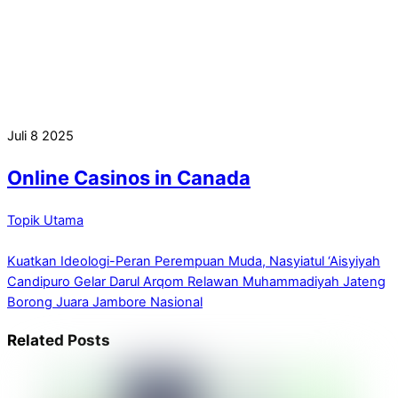
Juli
8
2025
Online Casinos in Canada
Topik Utama
Kuatkan Ideologi-Peran Perempuan Muda, Nasyiatul ‘Aisyiyah
Candipuro Gelar Darul Arqom
Relawan Muhammadiyah Jateng
Borong Juara Jambore Nasional
Related Posts