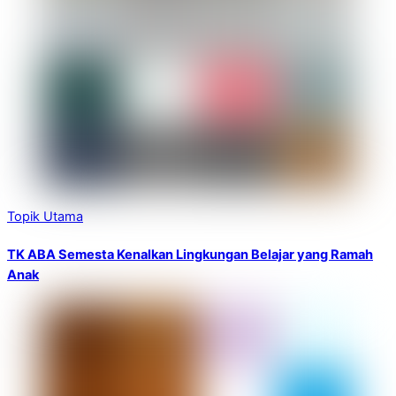
Topik Utama
TK ABA Semesta Kenalkan Lingkungan Belajar yang Ramah
Anak