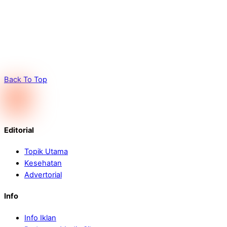
Back To Top
Editorial
Topik Utama
Kesehatan
Advertorial
Info
Info Iklan