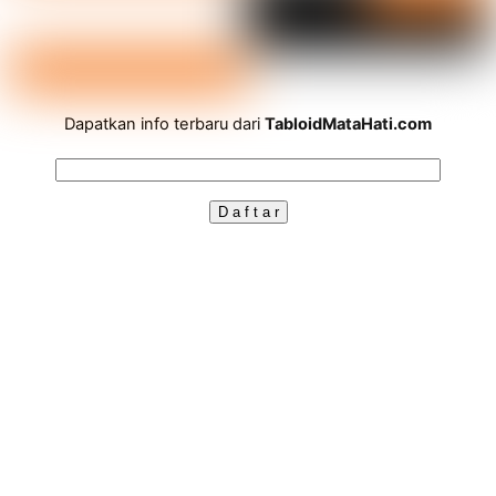
Dapatkan info terbaru dari
TabloidMataHati.com