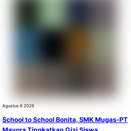
Agustus
6
2026
School to School Bonita, SMK Mugas-PT
Mayora Tingkatkan Gizi Siswa