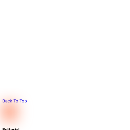
Back To Top
Editorial