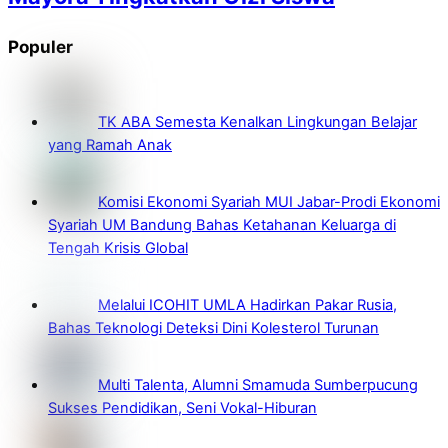
Populer
TK ABA Semesta Kenalkan Lingkungan Belajar
yang Ramah Anak
Komisi Ekonomi Syariah MUI Jabar-Prodi Ekonomi
Syariah UM Bandung Bahas Ketahanan Keluarga di
Tengah Krisis Global
Melalui ICOHIT UMLA Hadirkan Pakar Rusia,
Bahas Teknologi Deteksi Dini Kolesterol Turunan
Multi Talenta, Alumni Smamuda Sumberpucung
Sukses Pendidikan, Seni Vokal-Hiburan