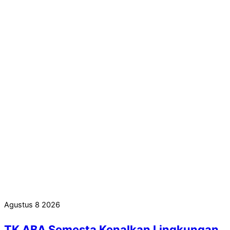
Agustus
8
2026
TK ABA Semesta Kenalkan Lingkungan