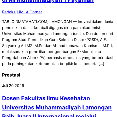
Redaksi
UMLA Corner
TABLOIDMATAHATI.COM, LAMONGAN — Inovasi dalam dunia
pendidikan dasar kembali digagas oleh para akademisi
Universitas Muhammadiyah Lamongan (umla). Dua dosen dari
Program Studi Pendidikan Guru Sekolah Dasar (PGSD), A.F.
Suryaning Ati MZ, M.Pd dan Ahmad Ipmawan Kharisma, M.Pd,
melaksanakan penelitian pengembangan E-Modul Ilmu
Pengetahuan Alam (IPA) berbasis etnosains yang berorientasi
pada peningkatan keterampilan berpikir kritis peserta […]
Prestasi
Juli
20
2026
Dosen Fakultas Ilmu Kesehatan
Universitas Muhammadiyah Lamongan
Raih Juara II Internasional melalui