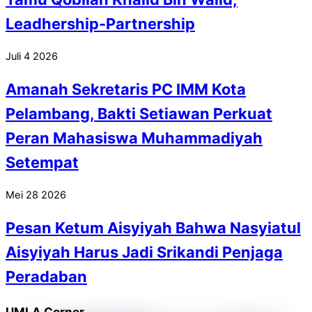
Leadhership-Partnership
Juli
4
2026
Amanah Sekretaris PC IMM Kota
Pelambang, Bakti Setiawan Perkuat
Peran Mahasiswa Muhammadiyah
Setempat
Mei
28
2026
Pesan Ketum Aisyiyah Bahwa Nasyiatul
Aisyiyah Harus Jadi Srikandi Penjaga
Peradaban
UMLA Corner