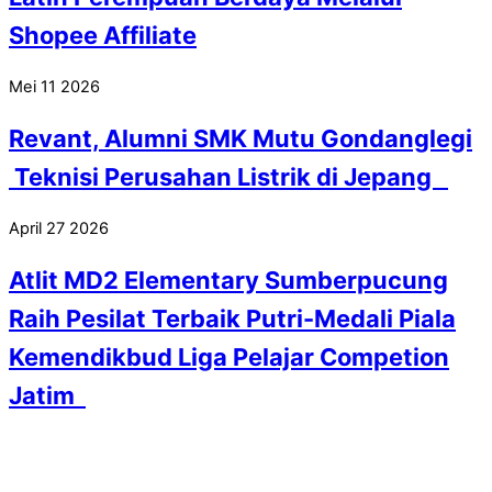
Shopee Affiliate
Mei
11
2026
Revant, Alumni SMK Mutu Gondanglegi
Teknisi Perusahan Listrik di Jepang
April
27
2026
Atlit MD2 Elementary Sumberpucung
Raih Pesilat Terbaik Putri-Medali Piala
Kemendikbud Liga Pelajar Competion
Jatim