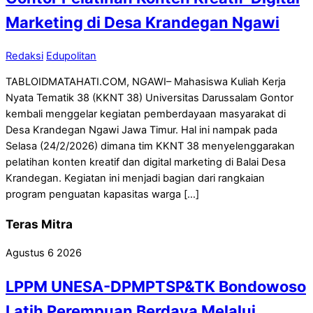
Marketing di Desa Krandegan Ngawi
Redaksi
Edupolitan
TABLOIDMATAHATI.COM, NGAWI– Mahasiswa Kuliah Kerja
Nyata Tematik 38 (KKNT 38) Universitas Darussalam Gontor
kembali menggelar kegiatan pemberdayaan masyarakat di
Desa Krandegan Ngawi Jawa Timur. Hal ini nampak pada
Selasa (24/2/2026) dimana tim KKNT 38 menyelenggarakan
pelatihan konten kreatif dan digital marketing di Balai Desa
Krandegan. Kegiatan ini menjadi bagian dari rangkaian
program penguatan kapasitas warga […]
Teras Mitra
Agustus
6
2026
LPPM UNESA-DPMPTSP&TK Bondowoso
Latih Perempuan Berdaya Melalui