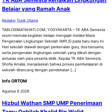
Belajar yang Ramah Anak
Redaksi
Topik Utama
TABLOIDMATAHATI.COM, YOGYAKARTA – TK ABA Semesta
resmi memulai kegiatan belajar mengajar melalui Masa
Pengenalan Lingkungan Sekolah (MPLS) pada baru-baru ini.
Hari sekolah diawali dengan perkenalan guru, doa bersama,
serta pengenalan lingkungan sekolah yang diikuti dengan
antusias oleh para peserta didik. Kepala TK ABA Semesta,
Shofia Amalia, menjelaskan bahwa proses pembelajaran di
sekolah dirancang dengan pendekatan […]
Info ORTOM
Agustus
6
2026
Hizbul Wathan SMP UMP Penerimaan
Tamu Qobilah Khalid Bin Walid,