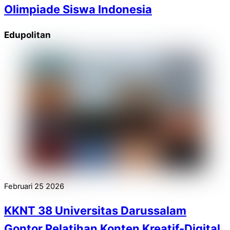
Olimpiade Siswa Indonesia
Edupolitan
Februari
25
2026
KKNT 38 Universitas Darussalam
Gontor Pelatihan Konten Kreatif-Digital