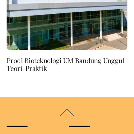
Prodi Bioteknologi UM Bandung Unggul
Teori-Praktik
Back
To
Top