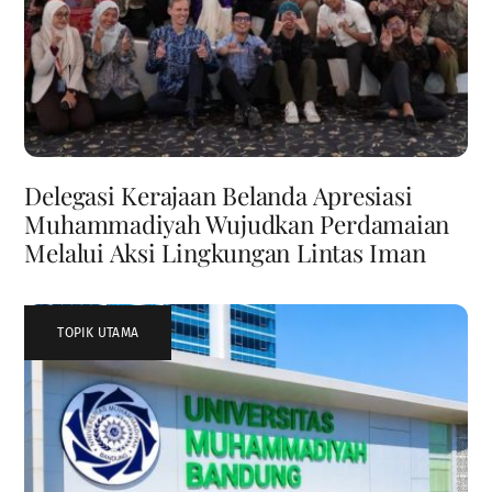
Delegasi Kerajaan Belanda Apresiasi
Muhammadiyah Wujudkan Perdamaian
Melalui Aksi Lingkungan Lintas Iman
TOPIK UTAMA