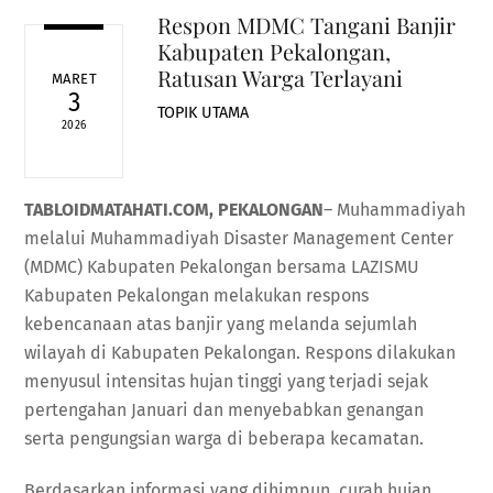
Respon MDMC Tangani Banjir
Kabupaten Pekalongan,
Ratusan Warga Terlayani
MARET
3
TOPIK UTAMA
2026
TABLOIDMATAHATI.COM, PEKALONGAN
– Muhammadiyah
melalui Muhammadiyah Disaster Management Center
(MDMC) Kabupaten Pekalongan bersama LAZISMU
Kabupaten Pekalongan melakukan respons
kebencanaan atas banjir yang melanda sejumlah
wilayah di Kabupaten Pekalongan. Respons dilakukan
menyusul intensitas hujan tinggi yang terjadi sejak
pertengahan Januari dan menyebabkan genangan
serta pengungsian warga di beberapa kecamatan.
Berdasarkan informasi yang dihimpun, curah hujan