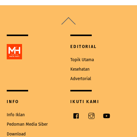
Back
To
Top
EDITORIAL
Topik Utama
Kesehatan
Advertorial
INFO
IKUTI KAMI
Facebook
Instagram
YouTube
Info Iklan
Pedoman Media Siber
Download