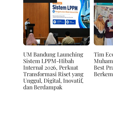
UM Bandung Launching
Tim Ec
Sistem LPPM-Hibah
Muhamm
Internal 2026, Perkuat
Best Pr
Transformasi Riset yang
Berkem
Unggul, Digital, Inovatif,
dan Berdampak