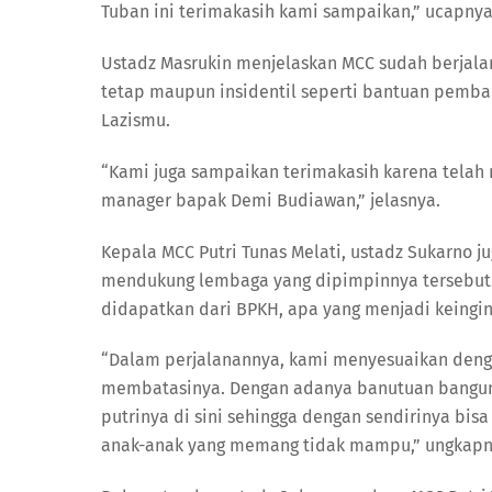
Tuban ini terimakasih kami sampaikan,” ucapnya
Ustadz Masrukin menjelaskan MCC sudah berjalan
tetap maupun insidentil seperti bantuan pemb
Lazismu.
“Kami juga sampaikan terimakasih karena tela
manager bapak Demi Budiawan,” jelasnya.
Kepala MCC Putri Tunas Melati, ustadz Sukarno
mendukung lembaga yang dipimpinnya tersebut
didapatkan dari BPKH, apa yang menjadi keingin
“Dalam perjalanannya, kami menyesuaikan deng
membatasinya. Dengan adanya banutuan banguna
putrinya di sini sehingga dengan sendirinya bi
anak-anak yang memang tidak mampu,” ungkapn