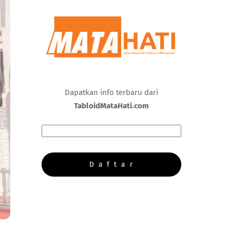
Dapatkan info terbaru dari
TabloidMataHati.com