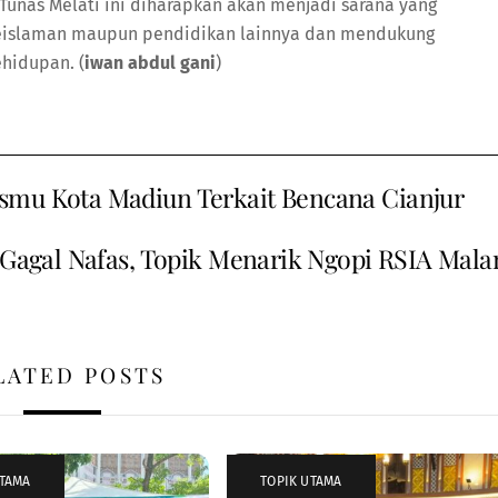
Tunas Melati ini diharapkan akan menjadi sarana yang
eislaman maupun pendidikan lainnya dan mendukung
hidupan. (
iwan abdul gani
)
smu Kota Madiun Terkait Bencana Cianjur
 Gagal Nafas, Topik Menarik Ngopi RSIA Mala
LATED POSTS
UTAMA
TOPIK UTAMA