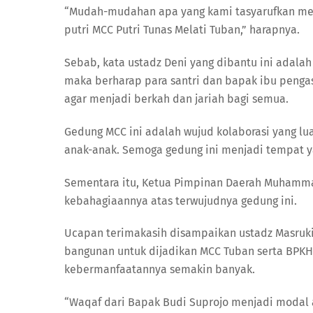
“Mudah-mudahan apa yang kami tasyarufkan mel
putri MCC Putri Tunas Melati Tuban,” harapnya.
Sebab, kata ustadz Deni yang dibantu ini adalah
maka berharap para santri dan bapak ibu peng
agar menjadi berkah dan jariah bagi semua.
Gedung MCC ini adalah wujud kolaborasi yang lu
anak-anak. Semoga gedung ini menjadi tempat 
Sementara itu, Ketua Pimpinan Daerah Muhamm
kebahagiaannya atas terwujudnya gedung ini.
Ucapan terimakasih disampaikan ustadz Masruk
bangunan untuk dijadikan MCC Tuban serta BP
kebermanfaatannya semakin banyak.
“Waqaf dari Bapak Budi Suprojo menjadi modal 