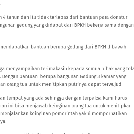
.
 4 tahun dan itu tidak terlepas dari bantuan para donatur
angunan gedung yang didapat dari BPKH bekerja sama dengan
h mendapatkan bantuan berupa gedung dari BPKH dibawah
 juga menyampaikan terimakasih kepada semua pihak yang tel
. Dengan bantuan berupa bangunan Gedung 3 kamar yang
an orang tua untuk menitipkan putrinya dapat terwujud.
an tempat yang ada sehingga dengan terpaksa kami harus
n ini bisa menjawab keinginan orang tua untuk menitipkan
sa menjalankan keinginan pemerintah yakni memperhatikan
ya.