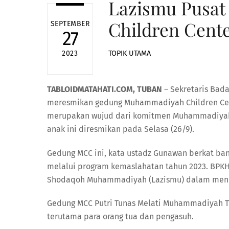
Lazismu Pusa
Children Cente
SEPTEMBER
27
TOPIK UTAMA
2023
TABLOIDMATAHATI.COM, TUBAN
– Sekretaris Bad
meresmikan gedung Muhammadiyah Children Cente
merupakan wujud dari komitmen Muhammadiyah 
anak ini diresmikan pada Selasa (26/9).
Gedung MCC ini, kata ustadz Gunawan berkat ban
melalui program kemaslahatan tahun 2023. BPKH 
Shodaqoh Muhammadiyah (Lazismu) dalam mendu
Gedung MCC Putri Tunas Melati Muhammadiyah Tu
terutama para orang tua dan pengasuh.