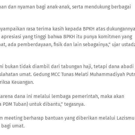
man dan nyaman bagi anak-anak, serta mendukung berbagai
yampaikan rasa terima kasih kepada BPKH atas dukunganny
n apresiasi yang tinggi bahwa BPKH itu punya komitmen yang
at, ada pemberdayaan, fisik dan lain sebagainya,” ujar ustad
 bukan tidak diambil dari tabungan haji, tetapi dana abadi
slahatan umat. Gedung MCC Tunas Melati Muhammadiyah Putr
riksa Keuangan.
 karena dana ini melalui lembaga pemerintah, maka akan
a PDM Tuban) untuk dibantu,” tegasnya.
m meeting berharap bantuan yang diberikan melalui Lazismu
 bagi umat.