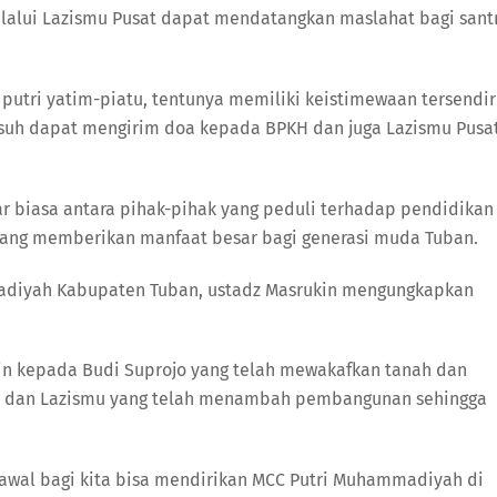
alui Lazismu Pusat dapat mendatangkan maslahat bagi sant
 putri yatim-piatu, tentunya memiliki keistimewaan tersendir
asuh dapat mengirim doa kepada BPKH dan juga Lazismu Pusa
ar biasa antara pihak-pihak yang peduli terhadap pendidikan
yang memberikan manfaat besar bagi generasi muda Tuban.
adiyah Kabupaten Tuban, ustadz Masrukin mengungkapkan
in kepada Budi Suprojo yang telah mewakafkan tanah dan
KH dan Lazismu yang telah menambah pembangunan sehingga
awal bagi kita bisa mendirikan MCC Putri Muhammadiyah di