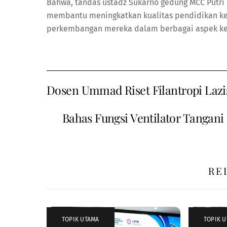
Bahwa, tandas ustadz Sukarno gedung MCC Putri 
membantu meningkatkan kualitas pendidikan k
perkembangan mereka dalam berbagai aspek ke
Dosen Ummad Riset Filantropi Lazi
Bahas Fungsi Ventilator Tangani
RE
TOPIK UTAMA
TOPIK 