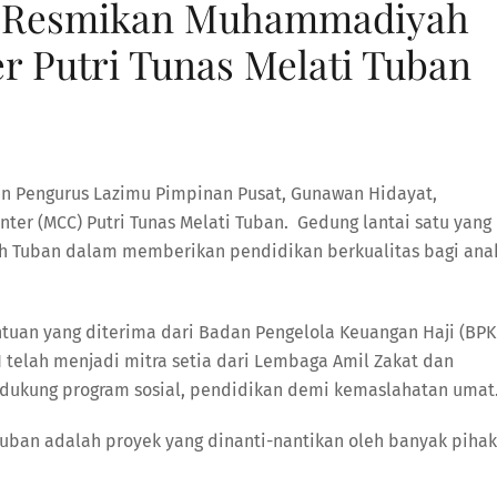
t Resmikan Muhammadiyah
r Putri Tunas Melati Tuban
an Pengurus Lazimu Pimpinan Pusat, Gunawan Hidayat,
r (MCC) Putri Tunas Melati Tuban. Gedung lantai satu yang
Tuban dalam memberikan pendidikan berkualitas bagi ana
tuan yang diterima dari Badan Pengelola Keuangan Haji (BPK
telah menjadi mitra setia dari Lembaga Amil Zakat dan
kung program sosial, pendidikan demi kemaslahatan umat
ban adalah proyek yang dinanti-nantikan oleh banyak pihak