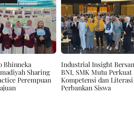
o Bhinneka
Industrial Insight Bersa
adiyah Sharing
BNI, SMK Mutu Perkuat
actice Perempuan
Kompetensi dan Literasi
ajuan
Perbankan Siswa