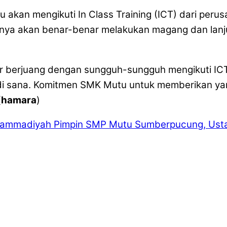
kan mengikuti In Class Training (ICT) dari perusa
nya akan benar-benar melakukan magang dan lanjut
gar berjuang dengan sungguh-sungguh mengikuti IC
i sana. Komitmen SMK Mutu untuk memberikan yang
(
hamara
)
uhammadiyah
Pimpin SMP Mutu Sumberpucung, Ustad