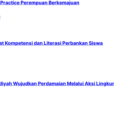
 Practice Perempuan Berkemajuan
uat Kompetensi dan Literasi Perbankan Siswa
iyah Wujudkan Perdamaian Melalui Aksi Lingku