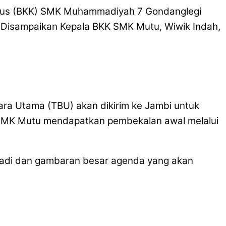
husus (BKK) SMK Muhammadiyah 7 Gondanglegi
 Disampaikan Kepala BKK SMK Mutu, Wiwik Indah,
 Bara Utama (TBU) akan dikirim ke Jambi untuk
n SMK Mutu mendapatkan pembekalan awal melalui
ribadi dan gambaran besar agenda yang akan