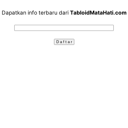
Dapatkan info terbaru dari
TabloidMataHati.com