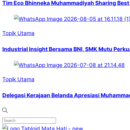
Tim Eco Bhinneka Muhammadiyah Sharing Best
Topik Utama
Industrial Insight Bersama BNI, SMK Mutu Perk
Topik Utama
Delegasi Kerajaan Belanda Apresiasi Muhammad