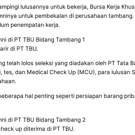
mpingi lulusannya untuk bekerja, Bursa Kerja K
umninya untuk pembekalan di perusahaan tambang.
elum penempatan kerja.
rir di PT TBU.
yang telah lolos seleksi yang diadakan oleh PT Tata
si, tes, dan Medical Check Up (MCU), para lulusa
ahaan.
 beberapa hal penting seperti persiapan barang p
heck up diterima di PT TBU.