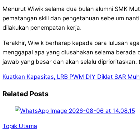
Menurut Wiwik selama dua bulan alumni SMK Mutu a
pematangan skill dan pengetahuan sebelum nanti
dilakukan penempatan kerja.
Terakhir, Wiwik berharap kepada para lulusan a
menggapai apa yang diusahakan selama berada d
jawab yang besar dan akan selalu diprioritaskan. 
Kuatkan Kapasitas, LRB PWM DIY Diklat SAR M
Related Posts
Topik Utama