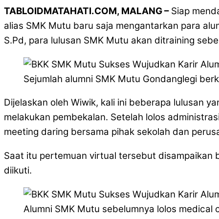
T
ABLOIDMATAHATI.COM, MALANG –
Siap menda
alias SMK Mutu baru saja mengantarkan para al
S.Pd, para lulusan SMK Mutu akan ditraining seb
Sejumlah alumni SMK Mutu Gondanglegi berka
Dijelaskan oleh Wiwik, kali ini beberapa lulusan 
melakukan pembekalan. Setelah lolos administra
meeting daring bersama pihak sekolah dan perus
Saat itu pertemuan virtual tersebut disampaikan
diikuti.
Alumni SMK Mutu sebelumnya lolos medical c