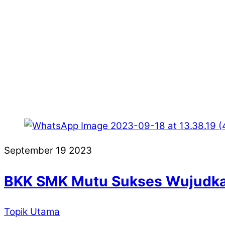
September
19
2023
BKK SMK Mutu Sukses Wujudkan
Topik Utama