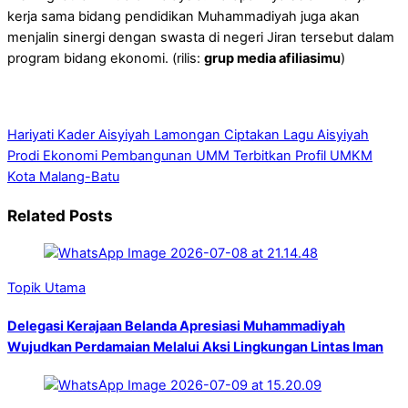
kerja sama bidang pendidikan Muhammadiyah juga akan
menjalin sinergi dengan swasta di negeri Jiran tersebut dalam
program bidang ekonomi. (rilis:
grup media afiliasimu
)
Hariyati Kader Aisyiyah Lamongan Ciptakan Lagu Aisyiyah
Prodi Ekonomi Pembangunan UMM Terbitkan Profil UMKM
Kota Malang-Batu
Related Posts
Topik Utama
Delegasi Kerajaan Belanda Apresiasi Muhammadiyah
Wujudkan Perdamaian Melalui Aksi Lingkungan Lintas Iman