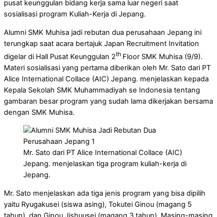
pusat keunggulan bidang kerja sama luar negeri saat
sosialisasi program Kuliah-Kerja di Jepang.
Alumni SMK Muhisa jadi rebutan dua perusahaan Jepang ini
terungkap saat acara bertajuk Japan Recruitment Invitation
th
digelar di Hall Pusat Keunggulan 2
Floor SMK Muhisa (9/9).
Materi sosialisasi yang pertama diberikan oleh Mr. Sato dari PT
Alice International Collace (AIC) Jepang. menjelaskan kepada
Kepala Sekolah SMK Muhammadiyah se Indonesia tentang
gambaran besar program yang sudah lama dikerjakan bersama
dengan SMK Muhisa.
Mr. Sato dari PT Alice International Collace (AIC)
Jepang. menjelaskan tiga program kuliah-kerja di
Jepang.
Mr. Sato menjelaskan ada tiga jenis program yang bisa dipilih
yaitu Ryugakusei (siswa asing), Tokutei Ginou (magang 5
tahun), dan Ginou Jishuusei (magang 3 tahun). Masing-masing