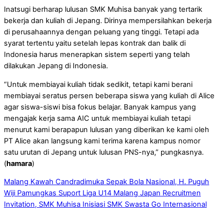
Inatsugi berharap lulusan SMK Muhisa banyak yang tertarik
bekerja dan kuliah di Jepang. Dirinya mempersilahkan bekerja
di perusahaannya dengan peluang yang tinggi. Tetapi ada
syarat tertentu yaitu setelah lepas kontrak dan balik di
Indonesia harus menerapkan sistem seperti yang telah
dilakukan Jepang di Indonesia.
“Untuk membiayai kuliah tidak sedikit, tetapi kami berani
membiayai seratus persen beberapa siswa yang kuliah di Alice
agar siswa-siswi bisa fokus belajar. Banyak kampus yang
mengajak kerja sama AIC untuk membiayai kuliah tetapi
menurut kami berapapun lulusan yang diberikan ke kami oleh
PT Alice akan langsung kami terima karena kampus nomor
satu urutan di Jepang untuk lulusan PNS-nya,” pungkasnya.
(
hamara
)
Malang Kawah Candradimuka Sepak Bola Nasional, H. Puguh
Wiji Pamungkas Suport Liga U14 Malang
Japan Recruitmen
Invitation, SMK Muhisa Inisiasi SMK Swasta Go Internasional