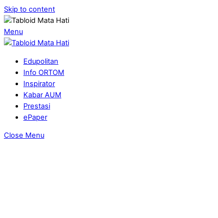
Skip to content
Menu
Edupolitan
Info ORTOM
Inspirator
Kabar AUM
Prestasi
ePaper
Close Menu