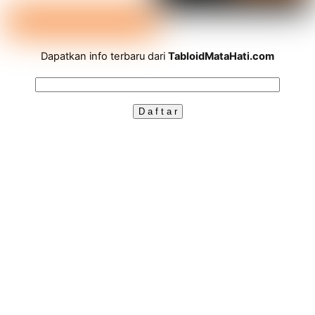
Dapatkan info terbaru dari
TabloidMataHati.com