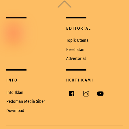
Back
To
Top
EDITORIAL
Topik Utama
Kesehatan
Advertorial
INFO
IKUTI KAMI
Facebook
Instagram
YouTube
Info Iklan
Pedoman Media Siber
Download