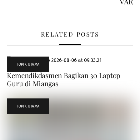
VAR
RELATED POSTS
TOPIK UTAMA
Kemendikdasmen Bagikan 30 Laptop
Guru di Miangas
TOPIK UTAMA