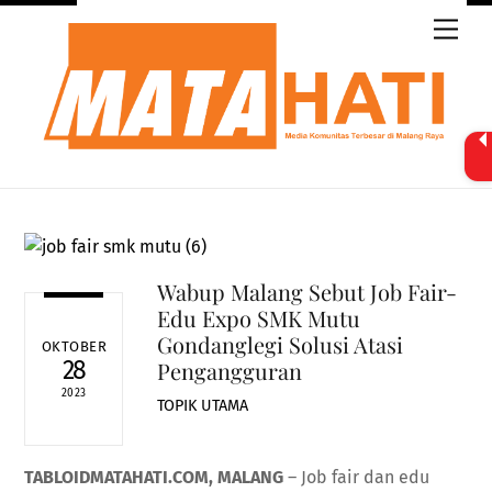
Skip
Men
to
content
Wabup Malang Sebut Job Fair-
Edu Expo SMK Mutu
Gondanglegi Solusi Atasi
OKTOBER
28
Pengangguran
2023
TOPIK UTAMA
TABLOIDMATAHATI.COM, MALANG
– Job fair dan edu