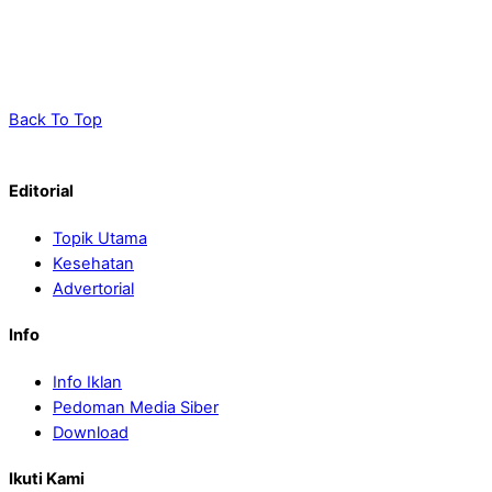
Back To Top
Editorial
Topik Utama
Kesehatan
Advertorial
Info
Info Iklan
Pedoman Media Siber
Download
Ikuti Kami