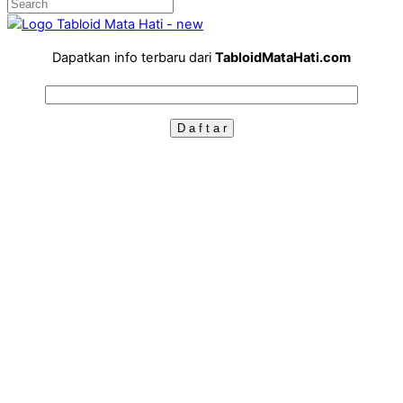
Dapatkan info terbaru dari
TabloidMataHati.com