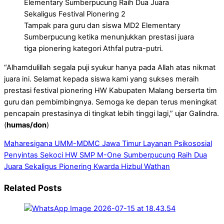
Tampak para guru dan siswa MD2 Elementary
Sumberpucung ketika menunjukkan prestasi juara
tiga pionering kategori Athfal putra-putri.
“Alhamdulillah segala puji syukur hanya pada Allah atas nikmat
juara ini. Selamat kepada siswa kami yang sukses meraih
prestasi festival pionering HW Kabupaten Malang berserta tim
guru dan pembimbingnya. Semoga ke depan terus meningkat
pencapain prestasinya di tingkat lebih tinggi lagi,” ujar Galindra.
(
humas/don
)
Maharesigana UMM-MDMC Jawa Timur Layanan Psikososial
Penyintas Sekoci
HW SMP M-One Sumberpucung Raih Dua
Juara Sekaligus Pionering Kwarda Hizbul Wathan
Related Posts