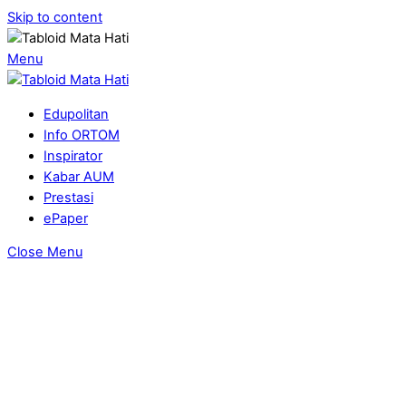
Skip to content
Menu
Edupolitan
Info ORTOM
Inspirator
Kabar AUM
Prestasi
ePaper
Close Menu