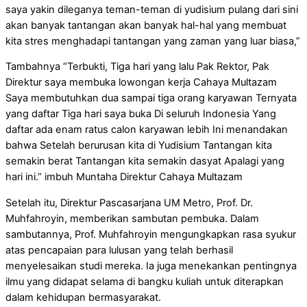
saya yakin dileganya teman-teman di yudisium pulang dari sini
akan banyak tantangan akan banyak hal-hal yang membuat
kita stres menghadapi tantangan yang zaman yang luar biasa,”
Tambahnya “Terbukti, Tiga hari yang lalu Pak Rektor, Pak
Direktur saya membuka lowongan kerja Cahaya Multazam
Saya membutuhkan dua sampai tiga orang karyawan Ternyata
yang daftar Tiga hari saya buka Di seluruh Indonesia Yang
daftar ada enam ratus calon karyawan lebih Ini menandakan
bahwa Setelah berurusan kita di Yudisium Tantangan kita
semakin berat Tantangan kita semakin dasyat Apalagi yang
hari ini.” imbuh Muntaha Direktur Cahaya Multazam
Setelah itu, Direktur Pascasarjana UM Metro, Prof. Dr.
Muhfahroyin, memberikan sambutan pembuka. Dalam
sambutannya, Prof. Muhfahroyin mengungkapkan rasa syukur
atas pencapaian para lulusan yang telah berhasil
menyelesaikan studi mereka. Ia juga menekankan pentingnya
ilmu yang didapat selama di bangku kuliah untuk diterapkan
dalam kehidupan bermasyarakat.