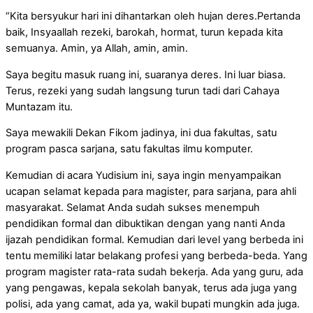
“Kita bersyukur hari ini dihantarkan oleh hujan deres.Pertanda
baik, Insyaallah rezeki, barokah, hormat, turun kepada kita
semuanya. Amin, ya Allah, amin, amin.
Saya begitu masuk ruang ini, suaranya deres. Ini luar biasa.
Terus, rezeki yang sudah langsung turun tadi dari Cahaya
Muntazam itu.
Saya mewakili Dekan Fikom jadinya, ini dua fakultas, satu
program pasca sarjana, satu fakultas ilmu komputer.
Kemudian di acara Yudisium ini, saya ingin menyampaikan
ucapan selamat kepada para magister, para sarjana, para ahli
masyarakat. Selamat Anda sudah sukses menempuh
pendidikan formal dan dibuktikan dengan yang nanti Anda
ijazah pendidikan formal. Kemudian dari level yang berbeda ini
tentu memiliki latar belakang profesi yang berbeda-beda. Yang
program magister rata-rata sudah bekerja. Ada yang guru, ada
yang pengawas, kepala sekolah banyak, terus ada juga yang
polisi, ada yang camat, ada ya, wakil bupati mungkin ada juga.