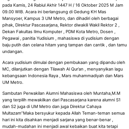
pada Kamis, 24 Rabiul Akhir 1447 H / 16 Oktober 2025 M Jam
09.00 WIB. Acara ini berlangsung di Gedung KH Mas
Mansyoer, Kampus 3 UM Metro, dan dihadiri oleh berbagai
pihak, Direktur Pascasarjana, Rektor diwakili Wakil Rektor 2 ,
Dekan Fakultas Ilmu Komputer , PDM Kota Metro, Dosen ,
Pegawai , panitia Yudisium , mahasiswa di yudisium dengan
baju putih dan celana hitam yang tampan dan cantik , dan tamu
undangan.
Acara yudisium dimulai dengan pembukaan yang dipandu oleh
MC, dilanjutkan dengan Tilawah Al Qur’an , menyanyikan lagu
kebangsaan Indonesia Raya , Mars muhammadiyah dan Mars
UM Metro.
Sambutan Perwakilan Alumni Mahasiswa oleh Muntaha,M.M
yang terpilih mewakilkan dari Pascasarjana karena alumni S1
dan S2 juga di UM Metro dan juga Direktur Cahaya
Multazam”Maka bersyukur kepada Allah Teman-teman semua
hari ini kita disahkan menjadi sarjana yang benar-benar ,
mudah-mudahan ini menjadi awal kebaikan buat kita tetapi