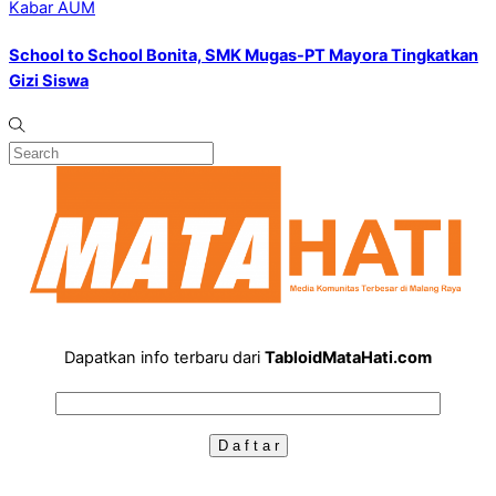
Kabar AUM
School to School Bonita, SMK Mugas-PT Mayora Tingkatkan
Gizi Siswa
Dapatkan info terbaru dari
TabloidMataHati.com