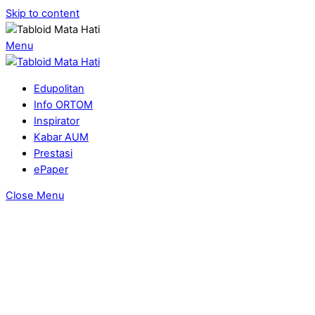
Skip to content
Menu
Edupolitan
Info ORTOM
Inspirator
Kabar AUM
Prestasi
ePaper
Close Menu