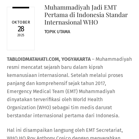
Muhammadiyah Jadi EMT
Pertama di Indonesia Standar
Internasional WHO
OKTOBER
28
TOPIK UTAMA
2025
TABLOIDMATAHATI.COM, YOGYAKARTA
– Muhammadiyah
resmi mencatat sejarah baru dalam kiprah
kemanusiaan internasional. Setelah melalui proses
panjang dan komprehensif sejak tahun 2017,
Emergency Medical Team (EMT) Muhammadiyah
dinyatakan terverifikasi oleh World Health
Organization (WHO) sebagai tim medis darurat
berstandar internasional pertama dari Indonesia.
Hal ini disampaikan langsung oleh EMT Secretariat,
WHO HQ Roy Anthony Cosico dengan menyerahkan