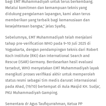
bagi EMT Muhammadiyah untuk terus berkembang.
Melalui komitmen dan kemampuan teknis yang
didukung pengalaman lapangan, kami akan terus
memberikan yang terbaik bagi kemanusiaan dan
kesejahteraan bangsa,” jelas Syafiq.
Sebelumnya, EMT Muhammadiyah telah menjalani
tahap pre-verification WHO pada 9–10 Juli 2025 di
Yogyakarta, dengan pendampingan teknis dari Robert
Koch Institute (RKI) dan International Search and
Rescue (ISAR) Germany. Berdasarkan hasil evaluasi
tersebut, WHO menyatakan EMT Muhammadiyah layak
mengikuti proses verifikasi akhir untuk memperoleh
status resmi sebagai tim medis darurat internasional
pada Ahad, (19/10) bertempat di Aula Masjid KH. Sudja’,
PKU Muhammadiyah Gamping.
Sementara dr Agus Taufiqurrahman, Ketua PP