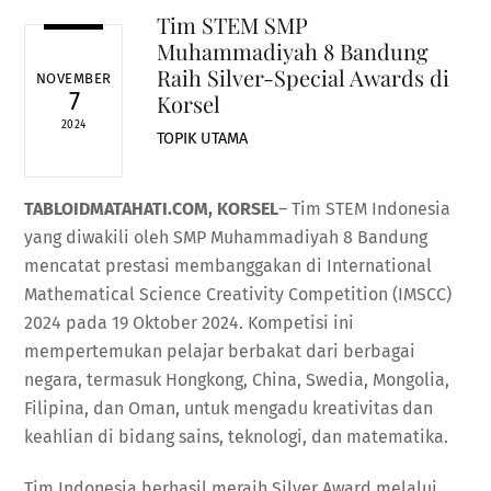
Tim STEM SMP
Muhammadiyah 8 Bandung
Raih Silver-Special Awards di
NOVEMBER
7
Korsel
2024
TOPIK UTAMA
TABLOIDMATAHATI.COM, KORSEL
– Tim STEM Indonesia
yang diwakili oleh SMP Muhammadiyah 8 Bandung
mencatat prestasi membanggakan di International
Mathematical Science Creativity Competition (IMSCC)
2024 pada 19 Oktober 2024. Kompetisi ini
mempertemukan pelajar berbakat dari berbagai
negara, termasuk Hongkong, China, Swedia, Mongolia,
Filipina, dan Oman, untuk mengadu kreativitas dan
keahlian di bidang sains, teknologi, dan matematika.
Tim Indonesia berhasil meraih Silver Award melalui