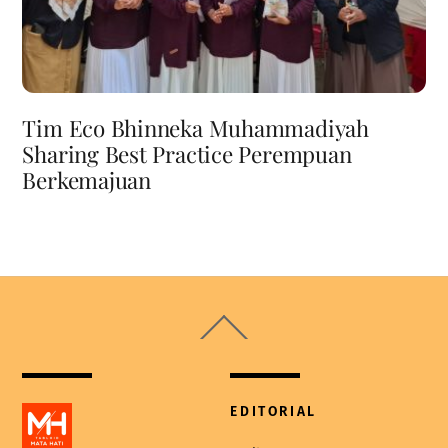
Tim Eco Bhinneka Muhammadiyah
Sharing Best Practice Perempuan
Berkemajuan
Back
To
Top
EDITORIAL