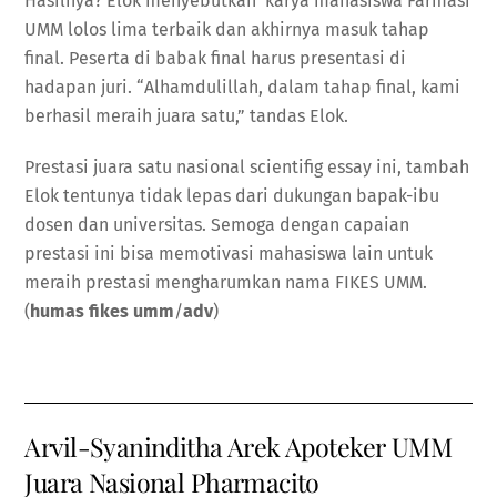
Hasilnya? Elok menyebutkan karya mahasiswa Farmasi
UMM lolos lima terbaik dan akhirnya masuk tahap
final. Peserta di babak final harus presentasi di
hadapan juri. “Alhamdulillah, dalam tahap final, kami
berhasil meraih juara satu,” tandas Elok.
Prestasi juara satu nasional scientifig essay ini, tambah
Elok tentunya tidak lepas dari dukungan bapak-ibu
dosen dan universitas. Semoga dengan capaian
prestasi ini bisa memotivasi mahasiswa lain untuk
meraih prestasi mengharumkan nama FIKES UMM.
(
humas fikes umm
/
adv
)
Arvil-Syaninditha Arek Apoteker UMM
Juara Nasional Pharmacito