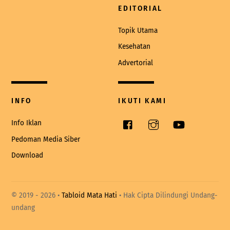
EDITORIAL
Topik Utama
Kesehatan
Advertorial
INFO
IKUTI KAMI
Facebook
Instagram
YouTube
Info Iklan
Pedoman Media Siber
Download
© 2019 -
2026 •
Tabloid Mata Hati
• Hak Cipta Dilindungi Undang-
undang