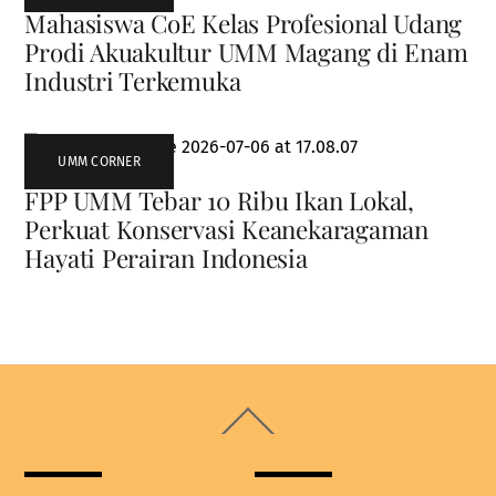
Mahasiswa CoE Kelas Profesional Udang
Prodi Akuakultur UMM Magang di Enam
Industri Terkemuka
UMM CORNER
FPP UMM Tebar 10 Ribu Ikan Lokal,
Perkuat Konservasi Keanekaragaman
Hayati Perairan Indonesia
Back
To
Top