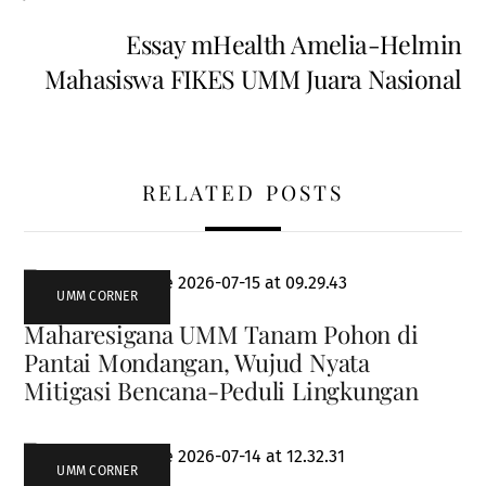
Essay mHealth Amelia-Helmin
Mahasiswa FIKES UMM Juara Nasional
RELATED POSTS
UMM CORNER
Maharesigana UMM Tanam Pohon di
Pantai Mondangan, Wujud Nyata
Mitigasi Bencana-Peduli Lingkungan
UMM CORNER