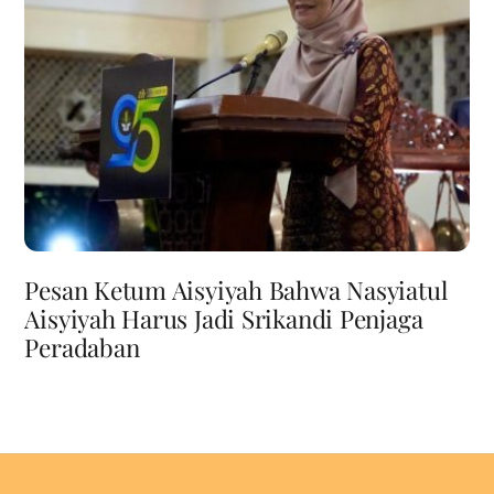
Pesan Ketum Aisyiyah Bahwa Nasyiatul
Aisyiyah Harus Jadi Srikandi Penjaga
Peradaban