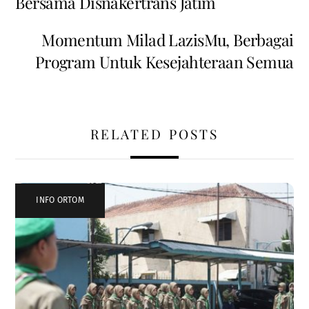
Bersama Disnakertrans Jatim
Momentum Milad LazisMu, Berbagai
Program Untuk Kesejahteraan Semua
RELATED POSTS
INFO ORTOM