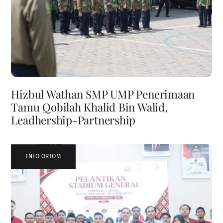
Hizbul Wathan SMP UMP Penerimaan
Tamu Qobilah Khalid Bin Walid,
Leadhership-Partnership
INFO ORTOM