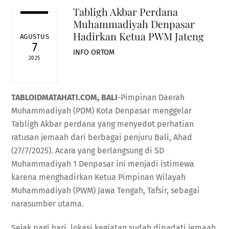
Tabligh Akbar Perdana
Muhammadiyah Denpasar
Hadirkan Ketua PWM Jateng
AGUSTUS
7
INFO ORTOM
2025
TABLOIDMATAHATI.COM, BALI
-Pimpinan Daerah
Muhammadiyah (PDM) Kota Denpasar menggelar
Tabligh Akbar perdana yang menyedot perhatian
ratusan jemaah dari berbagai penjuru Bali, Ahad
(27/7/2025). Acara yang berlangsung di SD
Muhammadiyah 1 Denpasar ini menjadi istimewa
karena menghadirkan Ketua Pimpinan Wilayah
Muhammadiyah (PWM) Jawa Tengah, Tafsir, sebagai
narasumber utama.
Sejak pagi hari, lokasi kegiatan sudah dipadati jemaah