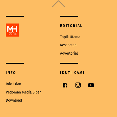
Back
To
Top
EDITORIAL
Topik Utama
Kesehatan
Advertorial
INFO
IKUTI KAMI
Facebook
Instagram
YouTube
Info Iklan
Pedoman Media Siber
Download