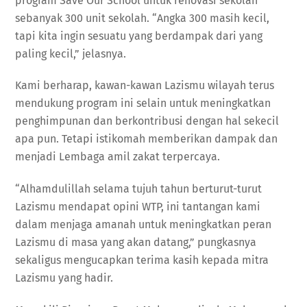
program Save Our School untuk renovasi sekolah
sebanyak 300 unit sekolah. “Angka 300 masih kecil,
tapi kita ingin sesuatu yang berdampak dari yang
paling kecil,” jelasnya.
Kami berharap, kawan-kawan Lazismu wilayah terus
mendukung program ini selain untuk meningkatkan
penghimpunan dan berkontribusi dengan hal sekecil
apa pun. Tetapi istikomah memberikan dampak dan
menjadi Lembaga amil zakat terpercaya.
“Alhamdulillah selama tujuh tahun berturut-turut
Lazismu mendapat opini WTP, ini tantangan kami
dalam menjaga amanah untuk meningkatkan peran
Lazismu di masa yang akan datang,” pungkasnya
sekaligus mengucapkan terima kasih kepada mitra
Lazismu yang hadir.