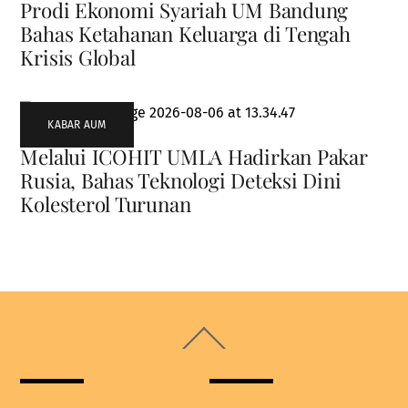
Prodi Ekonomi Syariah UM Bandung
Bahas Ketahanan Keluarga di Tengah
Krisis Global
KABAR AUM
Melalui ICOHIT UMLA Hadirkan Pakar
Rusia, Bahas Teknologi Deteksi Dini
Kolesterol Turunan
Back
To
Top