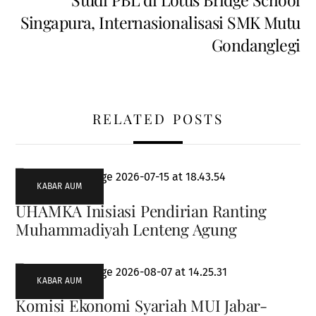
Singapura, Internasionalisasi SMK Mutu
Gondanglegi
RELATED POSTS
KABAR AUM
UHAMKA Inisiasi Pendirian Ranting
Muhammadiyah Lenteng Agung
KABAR AUM
Komisi Ekonomi Syariah MUI Jabar-