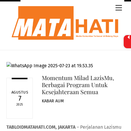
Skip
Men
to
content
Momentum Milad LazisMu,
Berbagai Program Untuk
Kesejahteraan Semua
AGUSTUS
7
KABAR AUM
2025
TABLOIDMATAHATI.COM, JAKARTA
– Perjalanan Lazismu