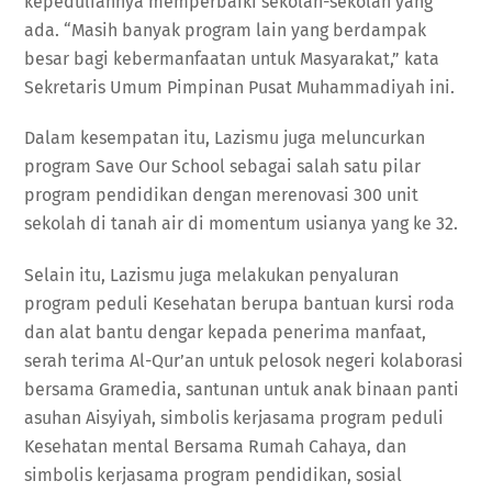
kepeduliannya memperbaiki sekolah-sekolah yang
ada. “Masih banyak program lain yang berdampak
besar bagi kebermanfaatan untuk Masyarakat,” kata
Sekretaris Umum Pimpinan Pusat Muhammadiyah ini.
Dalam kesempatan itu, Lazismu juga meluncurkan
program Save Our School sebagai salah satu pilar
program pendidikan dengan merenovasi 300 unit
sekolah di tanah air di momentum usianya yang ke 32.
Selain itu, Lazismu juga melakukan penyaluran
program peduli Kesehatan berupa bantuan kursi roda
dan alat bantu dengar kepada penerima manfaat,
serah terima Al-Qur’an untuk pelosok negeri kolaborasi
bersama Gramedia, santunan untuk anak binaan panti
asuhan Aisyiyah, simbolis kerjasama program peduli
Kesehatan mental Bersama Rumah Cahaya, dan
simbolis kerjasama program pendidikan, sosial