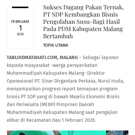
Sukses Dagang Pakan Ternak,
PT SDP Kembangkan Bisnis
Pengolahan Susu-Bagi Hasil
FEBRUARI
1
Pada PDM Kabupaten Malang
Bertambah
2026
TOPIK UTAMA
TABLOIDMATAHATI.COM, MALANG
– Sebagai laporan
kepada masyarakat -warga persyarikatan
Muhammadiyah Kabupaten Malang- Direktur
Operasional PT. Sinar Dirgantara Perkasa, Nurul Huda,
menyampaikan progress report kemajuan program
bisnis PT SDP yang di bawah Majelis Ekonomi Bisnis
dan Pariwisata (MEBP) Pimpinan Daerah
Muhammadiyah Kabupaten Malang saat pengajian
akbar di Kecamatan Dau 1 Februari 2026.