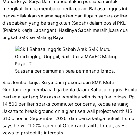
Menariknya Surya Dani menceritakan persiapan untuk
mengikuti lomba membaca berita dalam Bahasa Inggris ini
hanya dilakukan selama sepekan dan itupun secara online
disebabkan yang bersangkutan (Sabah) dalam posisi PKL
(Praktek Kerja Lapangan). Hasilnya Sabah meraih juara dua
tingkat SMK se Malang Raya.
Suasana pengumuman para pemenang lomba.
Saat lomba, lanjut Surya Dani peserta dari SMK Mutu
Gondanglegi membaca tiga berita dalam Bahasa Inggris. Berita
pertama tentang Makassar wrestles with rising fuel prices: Rp
14,500 per liter sparks commuter concerns, kedua tentang
Jakarta to break ground on a giant sea wall project worth US
$10 billion in September 2026, dan berita ketiga terkait Trump
says he will ‘100%’ carry out Greenland tariffs threat, as EU
vows to protect its interests.