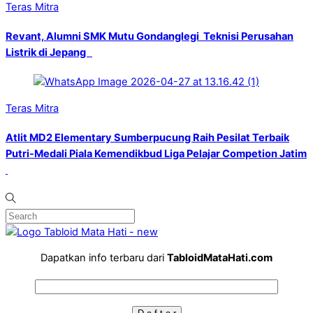
Teras Mitra
Revant, Alumni SMK Mutu Gondanglegi Teknisi Perusahan
Listrik di Jepang
Teras Mitra
Atlit MD2 Elementary Sumberpucung Raih Pesilat Terbaik
Putri-Medali Piala Kemendikbud Liga Pelajar Competion Jatim
Dapatkan info terbaru dari
TabloidMataHati.com