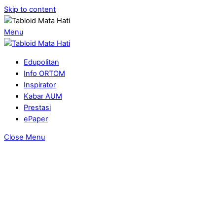
Skip to content
Menu
Edupolitan
Info ORTOM
Inspirator
Kabar AUM
Prestasi
ePaper
Close Menu