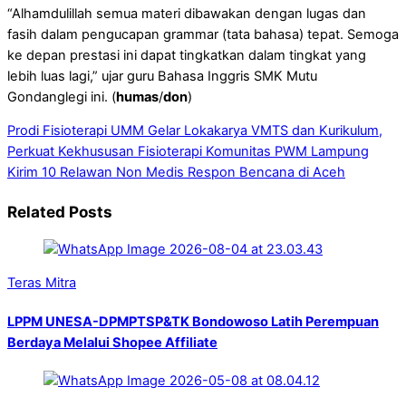
“Alhamdulillah semua materi dibawakan dengan lugas dan
fasih dalam pengucapan grammar (tata bahasa) tepat. Semoga
ke depan prestasi ini dapat tingkatkan dalam tingkat yang
lebih luas lagi,” ujar guru Bahasa Inggris SMK Mutu
Gondanglegi ini. (
humas
/
don
)
Prodi Fisioterapi UMM Gelar Lokakarya VMTS dan Kurikulum,
Perkuat Kekhususan Fisioterapi Komunitas
PWM Lampung
Kirim 10 Relawan Non Medis Respon Bencana di Aceh
Related Posts
Teras Mitra
LPPM UNESA-DPMPTSP&TK Bondowoso Latih Perempuan
Berdaya Melalui Shopee Affiliate