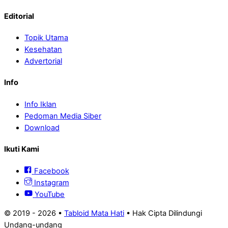
Editorial
Topik Utama
Kesehatan
Advertorial
Info
Info Iklan
Pedoman Media Siber
Download
Ikuti Kami
Facebook
Instagram
YouTube
© 2019 -
2026 •
Tabloid Mata Hati
• Hak Cipta Dilindungi
Undang-undang