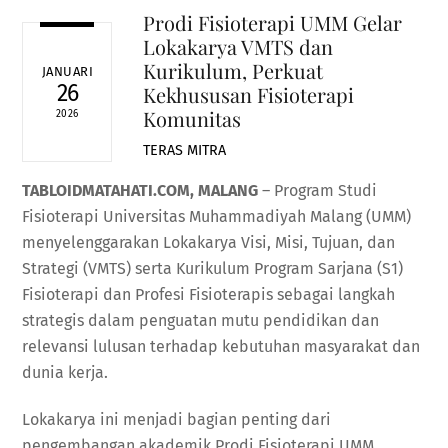
Prodi Fisioterapi UMM Gelar
Lokakarya VMTS dan
Kurikulum, Perkuat
JANUARI
26
Kekhususan Fisioterapi
Komunitas
2026
TERAS MITRA
TABLOIDMATAHATI.COM, MALANG
– Program Studi
Fisioterapi Universitas Muhammadiyah Malang (UMM)
menyelenggarakan Lokakarya Visi, Misi, Tujuan, dan
Strategi (VMTS) serta Kurikulum Program Sarjana (S1)
Fisioterapi dan Profesi Fisioterapis sebagai langkah
strategis dalam penguatan mutu pendidikan dan
relevansi lulusan terhadap kebutuhan masyarakat dan
dunia kerja.
Lokakarya ini menjadi bagian penting dari
pengembangan akademik Prodi Fisioterapi UMM,