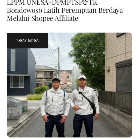
LPPM UNESA-DPMPTSP&TK
Bondowoso Latih Perempuan Berdaya
Melalui Shopee Affiliate
TERAS MITRA