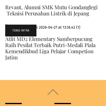
Revant, Alumni SMK Mutu Gondanglegi
Teknisi Perusahan Listrik di Jepang
TERAS MITRA
Atlit MD2 Elementary Sumberpucung
Raih Pesilat Terbaik Putri-Medali Piala
Kemendikbud Liga Pelajar Competion
Jatim
Back
To
Top