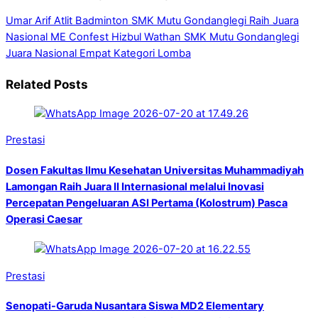
Umar Arif Atlit Badminton SMK Mutu Gondanglegi Raih Juara
Nasional ME Confest
Hizbul Wathan SMK Mutu Gondanglegi
Juara Nasional Empat Kategori Lomba
Related Posts
Prestasi
Dosen Fakultas Ilmu Kesehatan Universitas Muhammadiyah
Lamongan Raih Juara II Internasional melalui Inovasi
Percepatan Pengeluaran ASI Pertama (Kolostrum) Pasca
Operasi Caesar
Prestasi
Senopati-Garuda Nusantara Siswa MD2 Elementary