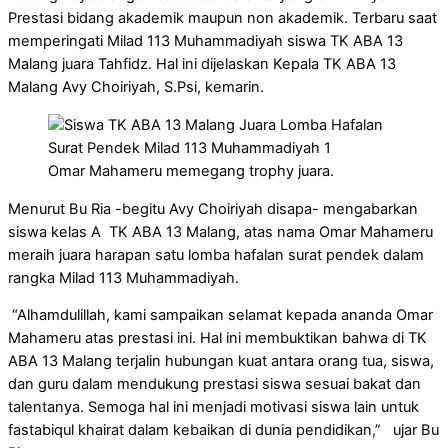
Prestasi bidang akademik maupun non akademik. Terbaru saat
memperingati Milad 113 Muhammadiyah siswa TK ABA 13
Malang juara Tahfidz. Hal ini dijelaskan Kepala TK ABA 13
Malang Avy Choiriyah, S.Psi, kemarin.
Omar Mahameru memegang trophy juara.
Menurut Bu Ria -begitu Avy Choiriyah disapa- mengabarkan
siswa kelas A TK ABA 13 Malang, atas nama Omar Mahameru
meraih juara harapan satu lomba hafalan surat pendek dalam
rangka Milad 113 Muhammadiyah.
“Alhamdulillah, kami sampaikan selamat kepada ananda Omar
Mahameru atas prestasi ini. Hal ini membuktikan bahwa di TK
ABA 13 Malang terjalin hubungan kuat antara orang tua, siswa,
dan guru dalam mendukung prestasi siswa sesuai bakat dan
talentanya. Semoga hal ini menjadi motivasi siswa lain untuk
fastabiqul khairat dalam kebaikan di dunia pendidikan,” ujar Bu