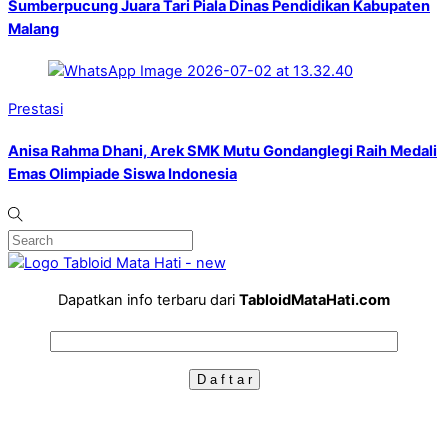
Sumberpucung Juara Tari Piala Dinas Pendidikan Kabupaten
Malang
Prestasi
Anisa Rahma Dhani, Arek SMK Mutu Gondanglegi Raih Medali
Emas Olimpiade Siswa Indonesia
Dapatkan info terbaru dari
TabloidMataHati.com