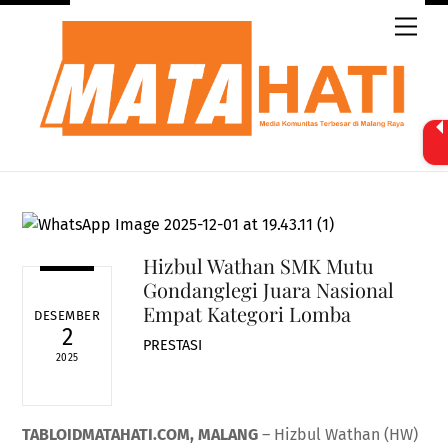
Skip
Men
to
content
Hizbul Wathan SMK Mutu
Gondanglegi Juara Nasional
Empat Kategori Lomba
DESEMBER
2
PRESTASI
2025
TABLOIDMATAHATI.COM, MALANG
– Hizbul Wathan (HW)