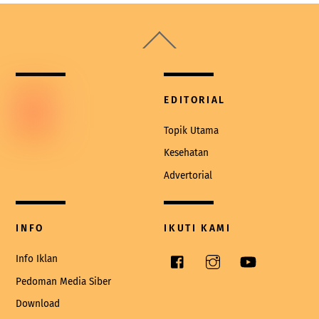
Back
To
Top
EDITORIAL
Topik Utama
Kesehatan
Advertorial
INFO
IKUTI KAMI
Facebook
Instagram
YouTube
Info Iklan
Pedoman Media Siber
Download