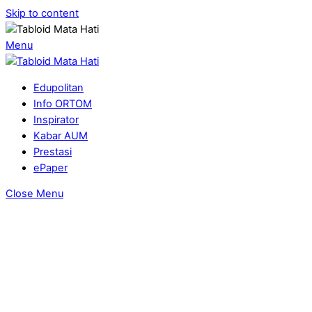
Skip to content
Menu
Edupolitan
Info ORTOM
Inspirator
Kabar AUM
Prestasi
ePaper
Close Menu