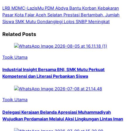
LRB MDMC-LazisMu PDM Abdya Bantu Korban Kebakaran
Pasar Kota Fajar Aceh Selatan
Prestasi Bertambah, Jumlah
Siswa SMK Mutu Gondanglegi Lolos SNBP Meningkat
Related Posts
Topik Utama
Industrial Insight Bersama BNI, SMK Mutu Perkuat
Kompetensi dan Literasi Perbankan Siswa
Topik Utama
Delegasi Kerajaan Belanda Apresiasi Muhammadiyah
Wujudkan Perdamaian Melalui Aksi Lingkungan Lintas Iman