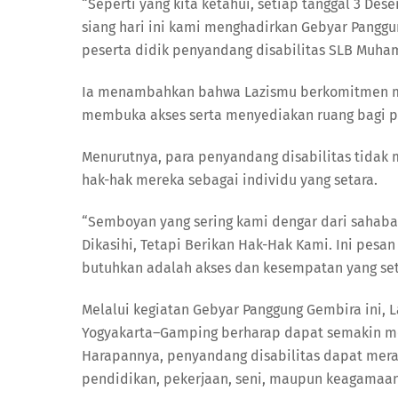
“Seperti yang kita ketahui, setiap tanggal 3 Des
siang hari ini kami menghadirkan Gebyar Pangg
peserta didik penyandang disabilitas SLB Muham
Ia menambahkan bahwa Lazismu berkomitmen men
membuka akses serta menyediakan ruang bagi p
Menurutnya, para penyandang disabilitas tida
hak-hak mereka sebagai individu yang setara.
“Semboyan yang sering kami dengar dari sahabat 
Dikasihi, Tetapi Berikan Hak-Hak Kami. Ini pesa
butuhkan adalah akses dan kesempatan yang seta
Melalui kegiatan Gebyar Panggung Gembira ini
Yogyakarta–Gamping berharap dapat semakin men
Harapannya, penyandang disabilitas dapat mer
pendidikan, pekerjaan, seni, maupun keagamaan