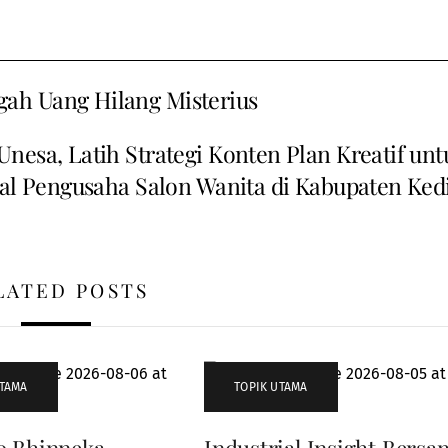
ah Uang Hilang Misterius
sa, Latih Strategi Konten Plan Kreatif unt
al Pengusaha Salon Wanita di Kabupaten Kedi
LATED POSTS
UTAMA
TOPIK UTAMA
o Bhinneka
Industrial Insight Bersa