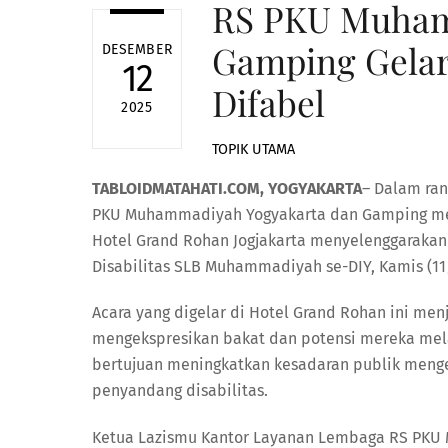
RS PKU Muham
Gamping Gela
DESEMBER
12
Difabel
2025
TOPIK UTAMA
TABLOIDMATAHATI.COM, YOGYAKARTA
– Dalam ran
PKU Muhammadiyah Yogyakarta dan Gamping me
Hotel Grand Rohan Jogjakarta menyelenggarakan
Disabilitas SLB Muhammadiyah se-DIY, Kamis (11
Acara yang digelar di Hotel Grand Rohan ini men
mengekspresikan bakat dan potensi mereka melalu
bertujuan meningkatkan kesadaran publik menge
penyandang disabilitas.
Ketua Lazismu Kantor Layanan Lembaga RS PKU