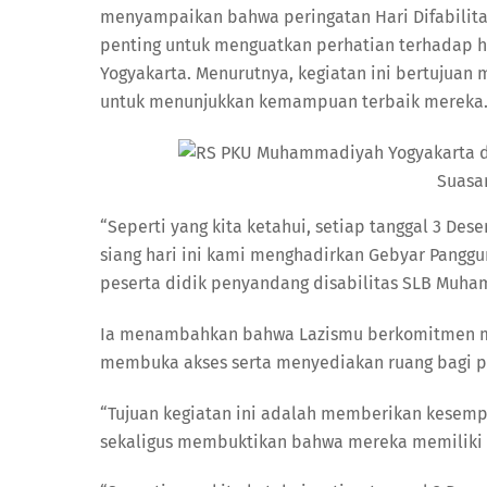
menyampaikan bahwa peringatan Hari Difabilita
penting untuk menguatkan perhatian terhadap h
Yogyakarta. Menurutnya, kegiatan ini bertujuan
untuk menunjukkan kemampuan terbaik mereka
Suasa
“Seperti yang kita ketahui, setiap tanggal 3 Des
siang hari ini kami menghadirkan Gebyar Pangg
peserta didik penyandang disabilitas SLB Muham
Ia menambahkan bahwa Lazismu berkomitmen men
membuka akses serta menyediakan ruang bagi p
“Tujuan kegiatan ini adalah memberikan kesemp
sekaligus membuktikan bahwa mereka memiliki po