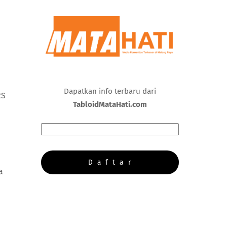
Dapatkan info terbaru dari
RS
TabloidMataHati.com
a