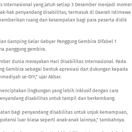
s Internasional yang jatuh setiap 3 Desember menjadi mome
ak-hak penyandang disabilitas, termasuk di Daerah Istimewa
 memberikan ruang dan kesempatan bagi para peserta didik
.
na panggung gembira.
ember dunia merayakan Hari Disabilitas Internasional. Pada
ung Gembira sebagai bentuk apresiasi dan dukungan kepada
madiyah se-DIY,” ujar Akbar.
ciptakan lingkungan yang lebih inklusif dengan cara
enyandang disabilitas untuk tampil dan berkembang.
atan bagi penyandang disabilitas untuk unjuk kemampuan,
tensi luar biasa seperti anak-anak lainnya,” tambahnya.