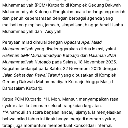
Muhammadiyah (PCM) Kutoarjo di Komplek Gedung Dakwah
Muhammadiyah Kutoarjo. Rangkaian acara berlangsung meriah
dan penuh kebersamaan dengan berbagai agenda yang
melibatkan pimpinan, jamaah, simpatisan, hingga Amal Usaha
Muhammadiyah dan `Aisyiyah.
Perayaan milad dimulai dengan
Upacara Apel Milad
Muhammadiyah
yang diselenggarakan di dua lokasi, yakni
Halaman SMP Muhammadiyah Kutoarjo
dan
Halaman SMA
Muhammadiyah Kutoarjo
pada Selasa, 18 November 2025.
Kegiatan berlanjut pada Sabtu, 22 November 2025 dengan
Jalan Sehat dan Pawai Ta’aruf
yang dipusatkan di Komplek
Gedung Dakwah Muhammadiyah Kutoarjo hingga Masjid
Darussalam Kutoarjo.
Ketua PCM Kutoarjo, *H. Moh. Mansur, menyampaikan rasa
syukur atas kelancaran seluruh rangkaian kegiatan.
*“Alhamdulillah acara berjalan lancar,” ujarnya. Ia menjelaskan
bahwa milad tahun ini tidak hanya menjadi momen syukur,
tetapi juga momentum memperkuat konsolidasi internal.