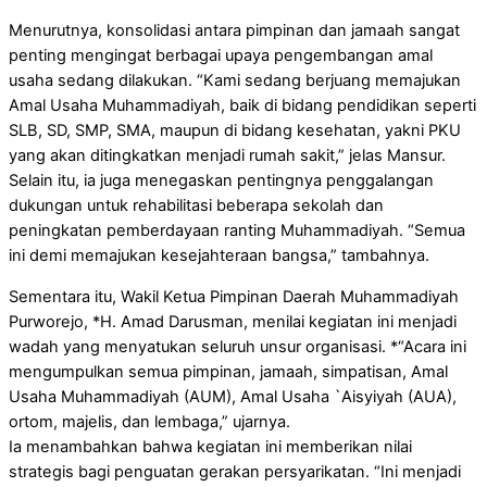
Menurutnya, konsolidasi antara pimpinan dan jamaah sangat
penting mengingat berbagai upaya pengembangan amal
usaha sedang dilakukan. “Kami sedang berjuang memajukan
Amal Usaha Muhammadiyah, baik di bidang pendidikan seperti
SLB, SD, SMP, SMA, maupun di bidang kesehatan, yakni PKU
yang akan ditingkatkan menjadi rumah sakit,” jelas Mansur.
Selain itu, ia juga menegaskan pentingnya penggalangan
dukungan untuk rehabilitasi beberapa sekolah dan
peningkatan pemberdayaan ranting Muhammadiyah. “Semua
ini demi memajukan kesejahteraan bangsa,” tambahnya.
Sementara itu, Wakil Ketua Pimpinan Daerah Muhammadiyah
Purworejo, *H. Amad Darusman, menilai kegiatan ini menjadi
wadah yang menyatukan seluruh unsur organisasi. *“Acara ini
mengumpulkan semua pimpinan, jamaah, simpatisan, Amal
Usaha Muhammadiyah (AUM), Amal Usaha `Aisyiyah (AUA),
ortom, majelis, dan lembaga,” ujarnya.
Ia menambahkan bahwa kegiatan ini memberikan nilai
strategis bagi penguatan gerakan persyarikatan. “Ini menjadi