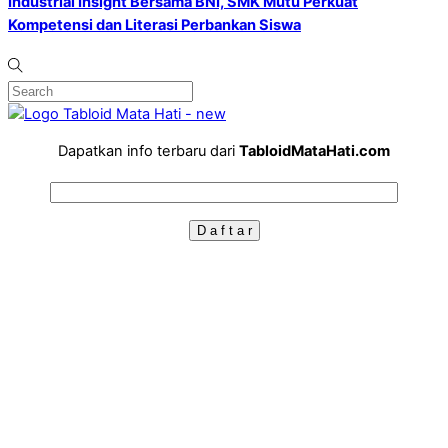
Industrial Insight Bersama BNI, SMK Mutu Perkuat
Kompetensi dan Literasi Perbankan Siswa
Dapatkan info terbaru dari
TabloidMataHati.com