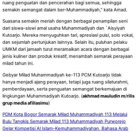
ruang penguatan dan pencerahan bagi semua, sehingga
semakin semangat dalam ber-Muhammadiyah,” kata Amad.
Suasana semakin meriah dengan berbagai penampilan seni
dari siswa-siswi amal usaha Muhammadiyah dan `Aisyiyah
Kutoarjo. Mereka menyuguhkan tari, apresiasi puisi, solo vokal,
dan sejumlah pertunjukan lainnya. Selain itu, puluhan pelaku
UMKM dari jamaah turut meramaikan acara dengan berbagai
jenis kuliner dan produk kreatif, menambah semarak perayaan
milad tahun ini.
Gebyar Milad Muhammadiyah ke-113 PCM Kutoarjo tidak
hanya menjadi ajang perayaan, tetapi juga ruang silaturahmi,
pemberdayaan, serta penguatan semangat berkemajuan di
lingkungan Muhammadiyah Kutoarjo. (
akhmad mauludin m
/
rilis
grup media afiliasimu
)
PDM Kota Bogor Semarak Milad Muhammadiyah 113 Melalui
Bulu Tangkis
Semarak Milad 113 Muhammadiyah Purworejo
Gelar Kompetisi Al Islam-Kemuhammadiyahan, Bahasa Arab