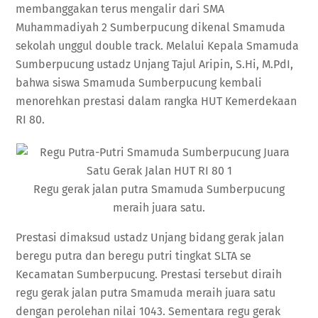
membanggakan terus mengalir dari SMA
Muhammadiyah 2 Sumberpucung dikenal Smamuda
sekolah unggul double track. Melalui Kepala Smamuda
Sumberpucung ustadz Unjang Tajul Aripin, S.Hi, M.PdI,
bahwa siswa Smamuda Sumberpucung kembali
menorehkan prestasi dalam rangka HUT Kemerdekaan
RI 80.
Regu gerak jalan putra Smamuda Sumberpucung
meraih juara satu.
Prestasi dimaksud ustadz Unjang bidang gerak jalan
beregu putra dan beregu putri tingkat SLTA se
Kecamatan Sumberpucung. Prestasi tersebut diraih
regu gerak jalan putra Smamuda meraih juara satu
dengan perolehan nilai 1043. Sementara regu gerak