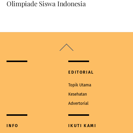
Olimpiade Siswa Indonesia
Back
To
Top
EDITORIAL
Topik Utama
Kesehatan
Advertorial
INFO
IKUTI KAMI