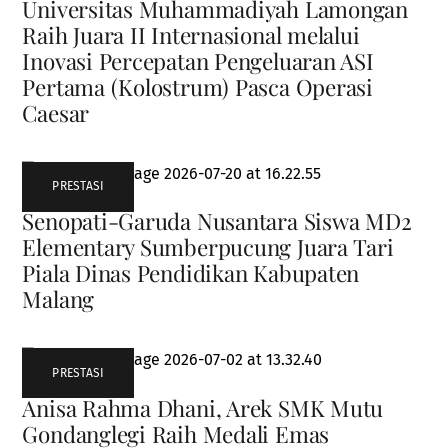
Universitas Muhammadiyah Lamongan
Raih Juara II Internasional melalui
Inovasi Percepatan Pengeluaran ASI
Pertama (Kolostrum) Pasca Operasi
Caesar
PRESTASI
Senopati-Garuda Nusantara Siswa MD2
Elementary Sumberpucung Juara Tari
Piala Dinas Pendidikan Kabupaten
Malang
PRESTASI
Anisa Rahma Dhani, Arek SMK Mutu
Gondanglegi Raih Medali Emas