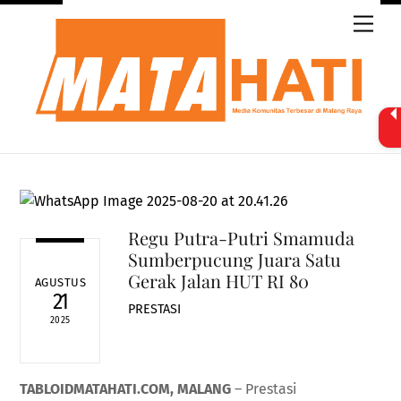
Skip
Men
to
content
Regu Putra-Putri Smamuda
Sumberpucung Juara Satu
Gerak Jalan HUT RI 80
AGUSTUS
21
PRESTASI
2025
TABLOIDMATAHATI.COM, MALANG
– Prestasi