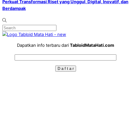
Perkuat Transformasi Riset yang Unggul, Digital, Inovatif, dan
Berdampak
Dapatkan info terbaru dari
TabloidMataHati.com