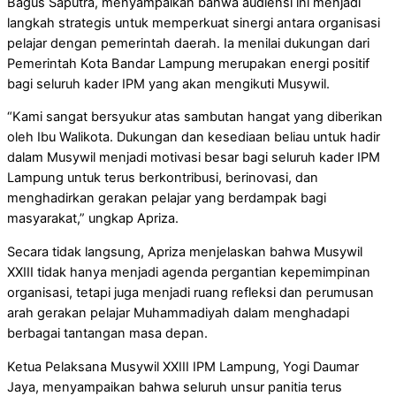
Bagus Saputra, menyampaikan bahwa audiensi ini menjadi
langkah strategis untuk memperkuat sinergi antara organisasi
pelajar dengan pemerintah daerah. Ia menilai dukungan dari
Pemerintah Kota Bandar Lampung merupakan energi positif
bagi seluruh kader IPM yang akan mengikuti Musywil.
“Kami sangat bersyukur atas sambutan hangat yang diberikan
oleh Ibu Walikota. Dukungan dan kesediaan beliau untuk hadir
dalam Musywil menjadi motivasi besar bagi seluruh kader IPM
Lampung untuk terus berkontribusi, berinovasi, dan
menghadirkan gerakan pelajar yang berdampak bagi
masyarakat,” ungkap Apriza.
Secara tidak langsung, Apriza menjelaskan bahwa Musywil
XXIII tidak hanya menjadi agenda pergantian kepemimpinan
organisasi, tetapi juga menjadi ruang refleksi dan perumusan
arah gerakan pelajar Muhammadiyah dalam menghadapi
berbagai tantangan masa depan.
Ketua Pelaksana Musywil XXIII IPM Lampung, Yogi Daumar
Jaya, menyampaikan bahwa seluruh unsur panitia terus