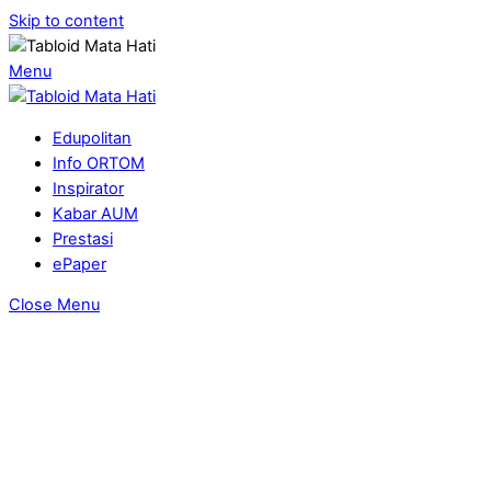
Skip to content
Menu
Edupolitan
Info ORTOM
Inspirator
Kabar AUM
Prestasi
ePaper
Close Menu