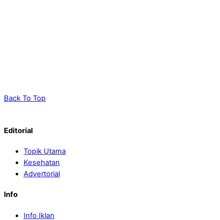
Back To Top
Editorial
Topik Utama
Kesehatan
Advertorial
Info
Info Iklan