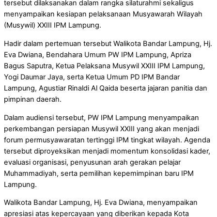
tersebut dilaksanakan dalam rangka silaturahmi sekaligus
menyampaikan kesiapan pelaksanaan Musyawarah Wilayah
(Musywil) XXIII IPM Lampung.
Hadir dalam pertemuan tersebut Walikota Bandar Lampung, Hj.
Eva Dwiana, Bendahara Umum PW IPM Lampung, Apriza
Bagus Saputra, Ketua Pelaksana Musywil XXIII IPM Lampung,
Yogi Daumar Jaya, serta Ketua Umum PD IPM Bandar
Lampung, Agustiar Rinaldi Al Qaida beserta jajaran panitia dan
pimpinan daerah.
Dalam audiensi tersebut, PW IPM Lampung menyampaikan
perkembangan persiapan Musywil XXIII yang akan menjadi
forum permusyawaratan tertinggi IPM tingkat wilayah. Agenda
tersebut diproyeksikan menjadi momentum konsolidasi kader,
evaluasi organisasi, penyusunan arah gerakan pelajar
Muhammadiyah, serta pemilihan kepemimpinan baru IPM
Lampung.
Walikota Bandar Lampung, Hj. Eva Dwiana, menyampaikan
apresiasi atas kepercayaan yang diberikan kepada Kota