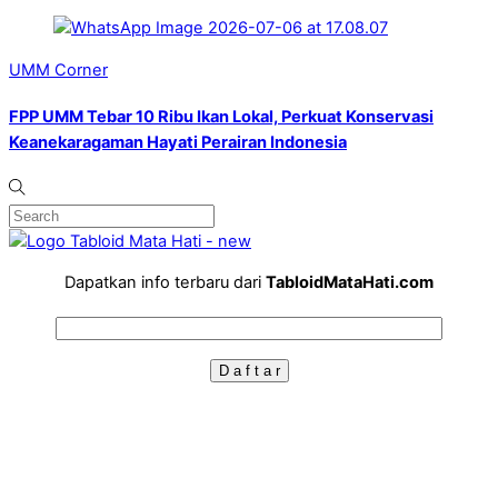
UMM Corner
FPP UMM Tebar 10 Ribu Ikan Lokal, Perkuat Konservasi
Keanekaragaman Hayati Perairan Indonesia
Dapatkan info terbaru dari
TabloidMataHati.com