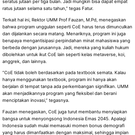
seratus jutaan per tiga bulan. Jadi mungkin bisa dapat empat
ratus jutaan selama satu tahun,” tegas Fatur.
Terkait hal ini, Rektor UMM Prof Fauzan, M.Pd, menegaskan
bahwa program unggulan seperti CoE harus terus dimunculkan
dan dijalankan secara matang. Menariknya, program ini juga
berupaya mengantisipasi perpindahan minat mahasiswa yang
berbeda dengan jurusannya. Jadi, mereka yang kuliah hukum
dibolehkan untuk ikut CoE lain seperti kelas metaverse, koi,
anggrek, dan lainnya.
“CoE tidak boleh berdasarkan pada textbook semata. Kalau
hanya menggunakan textbook, program ini hanya akan
berjalan di tempat tanpa ada perkembangan signifikan. UMM
akan menjadikannya program yang fleksibel dan berani
menciptakan inovasi,” tegasnya.
Fauzan menegaskan, CoE juga turut membantu menyiapkan
bangsa untuk menyongsong Indonesia Emas 2045. Apalagi
Indonesia sudah mulai memasuki momen bonus demografi
yang harus dimanfaatkan dengan maksimal, sehingga impian