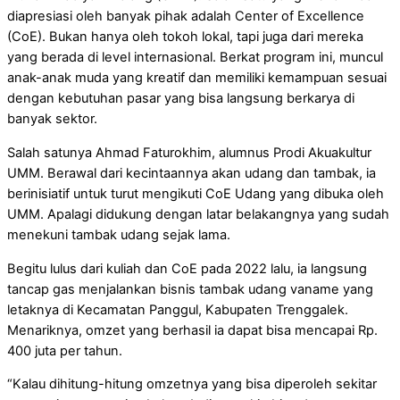
diapresiasi oleh banyak pihak adalah Center of Excellence
(CoE). Bukan hanya oleh tokoh lokal, tapi juga dari mereka
yang berada di level internasional. Berkat program ini, muncul
anak-anak muda yang kreatif dan memiliki kemampuan sesuai
dengan kebutuhan pasar yang bisa langsung berkarya di
banyak sektor.
Salah satunya Ahmad Faturokhim, alumnus Prodi Akuakultur
UMM. Berawal dari kecintaannya akan udang dan tambak, ia
berinisiatif untuk turut mengikuti CoE Udang yang dibuka oleh
UMM. Apalagi didukung dengan latar belakangnya yang sudah
menekuni tambak udang sejak lama.
Begitu lulus dari kuliah dan CoE pada 2022 lalu, ia langsung
tancap gas menjalankan bisnis tambak udang vaname yang
letaknya di Kecamatan Panggul, Kabupaten Trenggalek.
Menariknya, omzet yang berhasil ia dapat bisa mencapai Rp.
400 juta per tahun.
“Kalau dihitung-hitung omzetnya yang bisa diperoleh sekitar