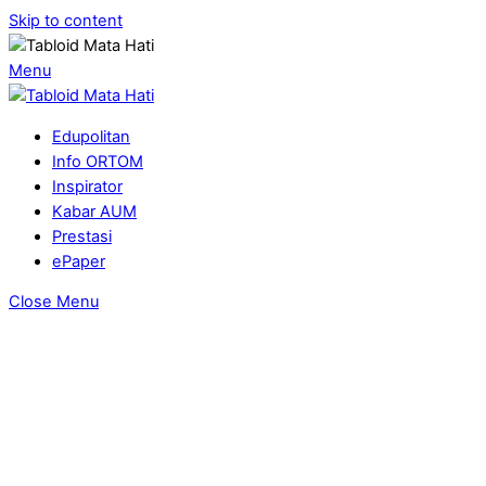
Skip to content
Menu
Edupolitan
Info ORTOM
Inspirator
Kabar AUM
Prestasi
ePaper
Close Menu