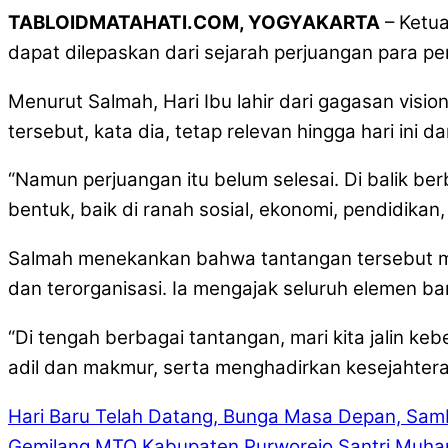
TABLOIDMATAHATI.COM, YOGYAKARTA
– Ketua
dapat dilepaskan dari sejarah perjuangan para 
Menurut Salmah, Hari Ibu lahir dari gagasan visi
tersebut, kata dia, tetap relevan hingga hari in
“Namun perjuangan itu belum selesai. Di balik 
bentuk, baik di ranah sosial, ekonomi, pendidikan
Salmah menekankan bahwa tantangan tersebut m
dan terorganisasi. Ia mengajak seluruh elemen 
“Di tengah berbagai tantangan, mari kita jalin
adil dan makmur, serta menghadirkan kesejahtera
Hari Baru Telah Datang, Bunga Masa Depan, S
Gemilang
MTQ Kabupaten Purworejo Santri Muham