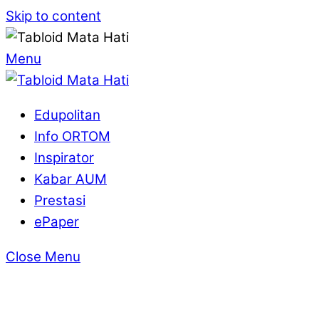
Skip to content
Menu
Edupolitan
Info ORTOM
Inspirator
Kabar AUM
Prestasi
ePaper
Close Menu