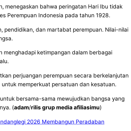
h, menegaskan bahwa peringatan Hari Ibu tidak
res Perempuan Indonesia pada tahun 1928.
 pendidikan, dan martabat perempuan. Nilai-nilai
ngsa.
sih menghadapi ketimpangan dalam berbagai
alu.
kan perjuangan perempuan secara berkelanjutan
n, untuk memperkuat persatuan dan kesatuan.
esia untuk bersama-sama mewujudkan bangsa yang
nya. (
adam
/
rilis grup media afiliasimu
)
Gondanglegi 2026 Membangun Peradaban