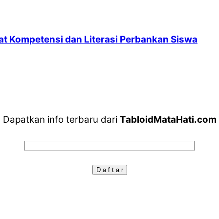
uat Kompetensi dan Literasi Perbankan Siswa
Dapatkan info terbaru dari
TabloidMataHati.com