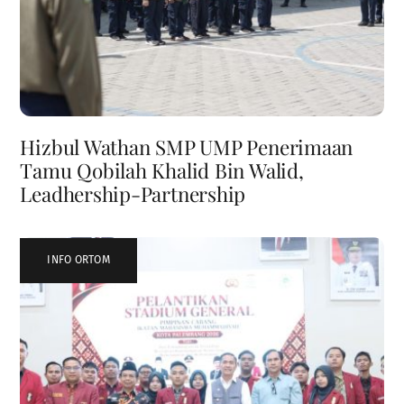
Hizbul Wathan SMP UMP Penerimaan
Tamu Qobilah Khalid Bin Walid,
Leadhership-Partnership
INFO ORTOM