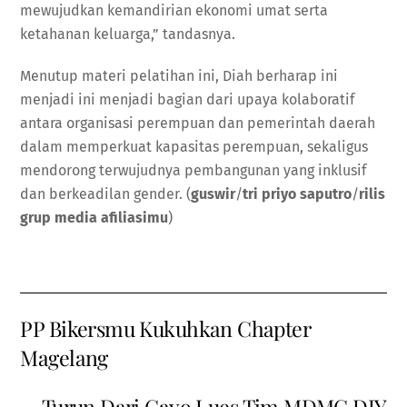
mewujudkan kemandirian ekonomi umat serta
ketahanan keluarga,” tandasnya.
Menutup materi pelatihan ini, Diah berharap ini
menjadi ini menjadi bagian dari upaya kolaboratif
antara organisasi perempuan dan pemerintah daerah
dalam memperkuat kapasitas perempuan, sekaligus
mendorong terwujudnya pembangunan yang inklusif
dan berkeadilan gender. (
guswir
/
tri priyo saputro
/
rilis
grup media afiliasimu
)
PP Bikersmu Kukuhkan Chapter
Magelang
Turun Dari Gayo Lues Tim MDMC DIY