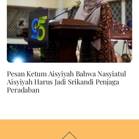
Pesan Ketum Aisyiyah Bahwa Nasyiatul
Aisyiyah Harus Jadi Srikandi Penjaga
Peradaban
Back
To