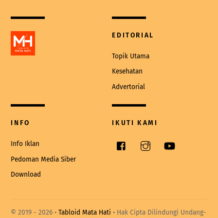
Top
EDITORIAL
Topik Utama
Kesehatan
Advertorial
INFO
IKUTI KAMI
Facebook
Instagram
YouTube
Info Iklan
Pedoman Media Siber
Download
© 2019 -
2026 •
Tabloid Mata Hati
• Hak Cipta Dilindungi Undang-