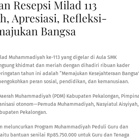
n Resepsi Milad 113
 Apresiasi, Refleksi-
ajukan Bangsa
ilad Muhammadiyah ke-113 yang digelar di Aula SMK
angsung khidmat dan meriah dengan dihadiri ribuan kader
ngatan tahun ini adalah “Memajukan Kesejahteraan Bangsa”
ngokohkan peran sosial, pendidikan, dan kemanusiaan.
 Daerah Muhammadiyah (PDM) Kabupaten Pekalongan, Pimpin
rganisasi otonom—Pemuda Muhammadiyah, Nasyiatul Aisyiyah,
abupaten Pekalongan.
an meluncurkan Program Muhammadiyah Peduli Guru dan
itu bantuan senilai Rp85.750.000 untuk Guru dan Tenaga