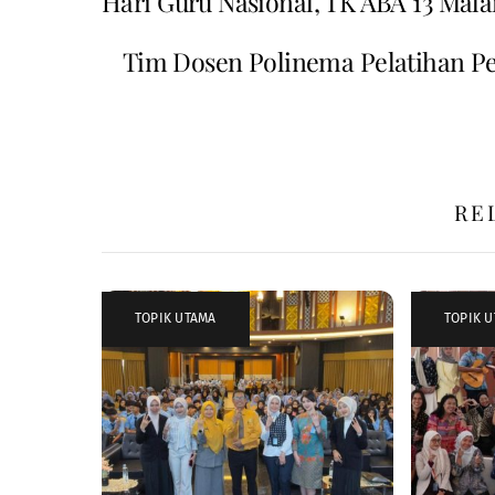
Hari Guru Nasional, TK ABA 13 Mala
Tim Dosen Polinema Pelatihan 
RE
TOPIK UTAMA
TOPIK 