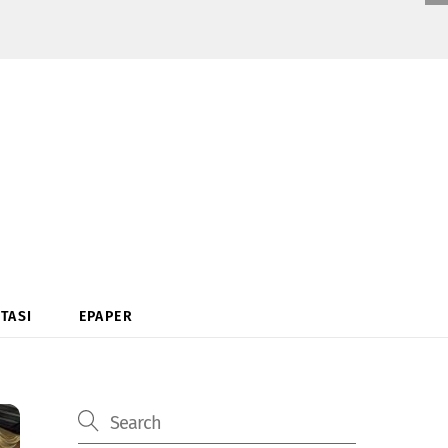
TASI
EPAPER