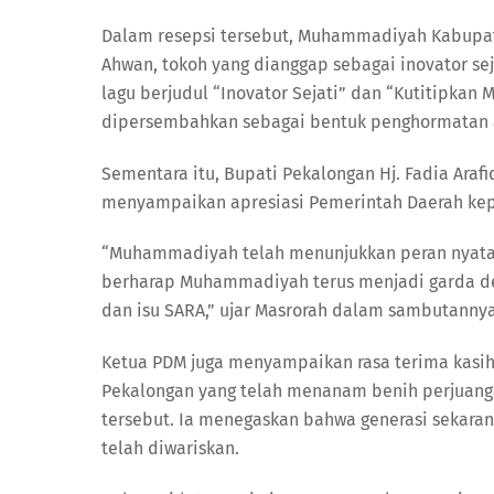
Dalam resepsi tersebut, Muhammadiyah Kabupat
Ahwan, tokoh yang dianggap sebagai inovator 
lagu berjudul “Inovator Sejati” dan “Kutitipk
dipersembahkan sebagai bentuk penghormatan a
Sementara itu, Bupati Pekalongan Hj. Fadia Arafiq, 
menyampaikan apresiasi Pemerintah Daerah kep
“Muhammadiyah telah menunjukkan peran nyata 
berharap Muhammadiyah terus menjadi garda de
dan isu SARA,” ujar Masrorah dalam sambutannya
Ketua PDM juga menyampaikan rasa terima kas
Pekalongan yang telah menanam benih perjuanga
tersebut. Ia menegaskan bahwa generasi sekara
telah diwariskan.