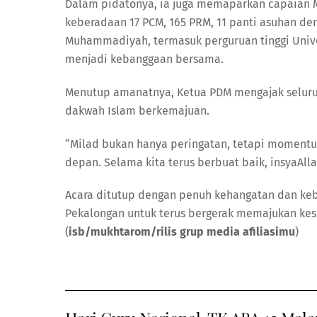
Dalam pidatonya, ia juga memaparkan capaian 
keberadaan 17 PCM, 165 PRM, 11 panti asuhan de
Muhammadiyah, termasuk perguruan tinggi Univ
menjadi kebanggaan bersama.
Menutup amanatnya, Ketua PDM mengajak selur
dakwah Islam berkemajuan.
“Milad bukan hanya peringatan, tetapi moment
depan. Selama kita terus berbuat baik, insyaAll
Acara ditutup dengan penuh kehangatan dan 
Pekalongan untuk terus bergerak memajukan kese
(
isb/mukhtarom/rilis grup media afiliasimu
)