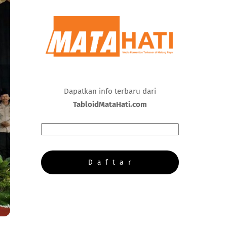
Dapatkan info terbaru dari
TabloidMataHati.com