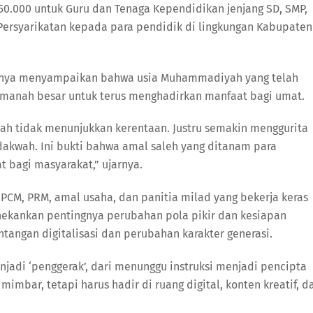
50.000 untuk Guru dan Tenaga Kependidikan jenjang SD, SMP,
Persyarikatan kepada para pendidik di lingkungan Kabupaten
onya menyampaikan bahwa usia Muhammadiyah yang telah
amanah besar untuk terus menghadirkan manfaat bagi umat.
ah tidak menunjukkan kerentaan. Justru semakin menggurita
dakwah. Ini bukti bahwa amal saleh yang ditanam para
 bagi masyarakat,” ujarnya.
PCM, PRM, amal usaha, dan panitia milad yang bekerja keras
ekankan pentingnya perubahan pola pikir dan kesiapan
ngan digitalisasi dan perubahan karakter generasi.
enjadi ‘penggerak’, dari menunggu instruksi menjadi pencipta
mimbar, tetapi harus hadir di ruang digital, konten kreatif, d