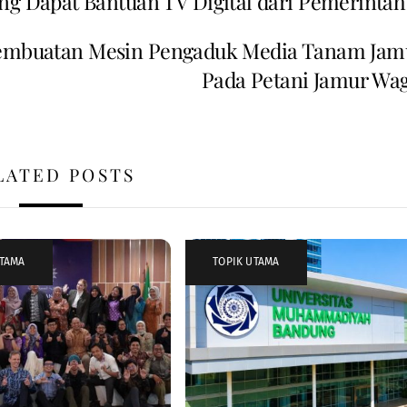
ng Dapat Bantuan TV Digital dari Pemerintah
Pembuatan Mesin Pengaduk Media Tanam Jam
Pada Petani Jamur Wag
LATED POSTS
UTAMA
TOPIK UTAMA