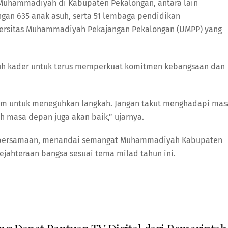
Muhammadiyah di Kabupaten Pekalongan, antara lain
ngan 635 anak asuh, serta 51 lembaga pendidikan
ersitas Muhammadiyah Pekajangan Pekalongan (UMPP) yang
uh kader untuk terus memperkuat komitmen kebangsaan dan
um untuk meneguhkan langkah. Jangan takut menghadapi mas
ah masa depan juga akan baik,” ujarnya.
kebersamaan, menandai semangat Muhammadiyah Kabupaten
jahteraan bangsa sesuai tema milad tahun ini.