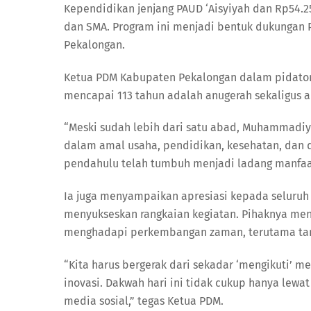
Kependidikan jenjang PAUD ‘Aisyiyah dan Rp54.2
dan SMA. Program ini menjadi bentuk dukungan 
Pekalongan.
Ketua PDM Kabupaten Pekalongan dalam pidat
mencapai 113 tahun adalah anugerah sekaligus 
“Meski sudah lebih dari satu abad, Muhammadiy
dalam amal usaha, pendidikan, kesehatan, dan 
pendahulu telah tumbuh menjadi ladang manfaat
Ia juga menyampaikan apresiasi kepada seluruh 
menyukseskan rangkaian kegiatan. Pihaknya men
menghadapi perkembangan zaman, terutama tanta
“Kita harus bergerak dari sekadar ‘mengikuti’ m
inovasi. Dakwah hari ini tidak cukup hanya lewat 
media sosial,” tegas Ketua PDM.